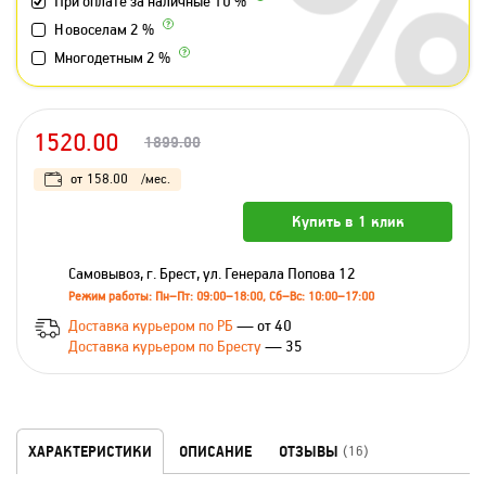
При оплате за наличные 10 %
Новоселам 2 %
Многодетным 2 %
1520.00
1899.00
от
158.00
/мес.
Купить в 1 клик
Самовывоз, г. Брест, ул. Генерала Попова 12
Режим работы: Пн–Пт: 09:00–18:00, Сб–Вс: 10:00–17:00
Доставка курьером по РБ
— от 40
Доставка курьером по Бресту
— 35
ХАРАКТЕРИСТИКИ
ОПИСАНИЕ
ОТЗЫВЫ
(16)