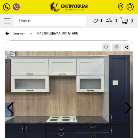
0
0
0
Главная
РАСПРОДАЖА ОСТАТКОВ