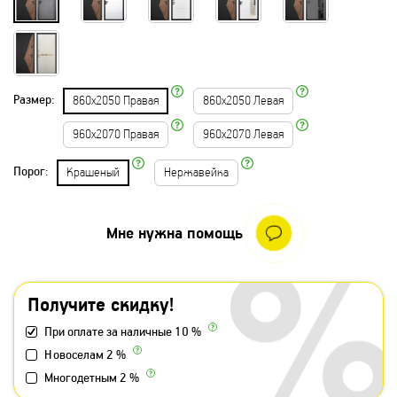
Размер:
860х2050 Правая
860х2050 Левая
960х2070 Правая
960х2070 Левая
Порог:
Крашеный
Нержавейка
Мне нужна помощь
Получите скидку!
При оплате за наличные 10 %
Новоселам 2 %
Многодетным 2 %