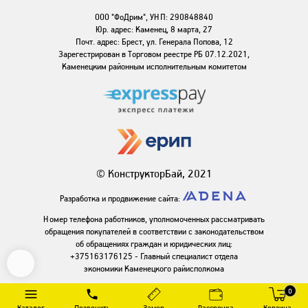
ООО "ФоДрим", УНП: 290848840
Юр. адрес: Каменец, 8 марта, 27
Почт. адрес: Брест, ул. Генерала Попова, 12
Зарегестрирован в Торговом реестре РБ 07.12.2021,
Каменецким районным исполнительным комитетом
© КонструкторБай, 2021
Разработка и продвижение сайта:
Номер телефона работников, уполномоченных рассматривать
обращения покупателей в соответствии с законодательством
об обращениях граждан и юридических лиц:
+375163176125 - Главный специалист отдела
экономики Каменецкого райисполкома
0