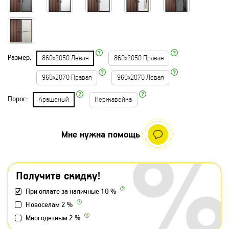
Размер:
860х2050 Левая
860х2050 Правая
960х2070 Правая
960х2070 Левая
Порог:
Крашеный
Нержавейка
Мне нужна помощь
Получите скидку!
При оплате за наличные 10 %
Новоселам 2 %
Многодетным 2 %