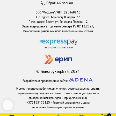
Обратный звонок
ООО "ФоДрим", УНП: 290848840
Юр. адрес: Каменец, 8 марта, 27
Почт. адрес: Брест, ул. Генерала Попова, 12
Зарегестрирован в Торговом реестре РБ 07.12.2021,
Каменецким районным исполнительным комитетом
© КонструкторБай, 2021
Разработка и продвижение сайта:
Номер телефона работников, уполномоченных рассматривать
обращения покупателей в соответствии с законодательством
об обращениях граждан и юридических лиц:
+375163176125 - Главный специалист отдела
экономики Каменецкого райисполкома
0