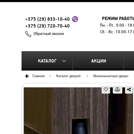
РЕЖИМ РАБОТ
+375 (29) 833-10-40
Пн. - Пт.: 9.00 - 18
+375 (29) 720-70-40
Сб. - Вс.: 10.00-17
Обратный звонок
КАТАЛОГ
АКЦИИ
Главная
Каталог дверей
-
Межкомнатные двери
-