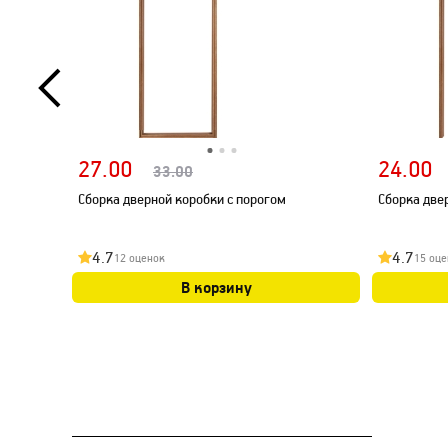
27.00
24.00
33.00
Сборка дверной коробки с порогом
Сборка две
4.7
4.7
12 оценок
15 оце
В корзину