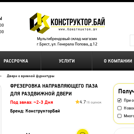
Ы
.00
.00
Мультибрендовый склад-магазин
г.Брест, ул. Генерала Попова, д.12
РАССРОЧКА
УСЛУГИ
О КОМПАНИИ
Двери с врезкой фурнитуры
ФРЕЗЕРОВКА НАПРАВЛЯЮЩЕГО ПАЗА
Получ
ДЛЯ РАЗДВИЖНОЙ ДВЕРИ
При о
4.7
Под заказ: ~2-3 Дня
16 оценок
Ново
Бренд:
КонструкторБай
Мног