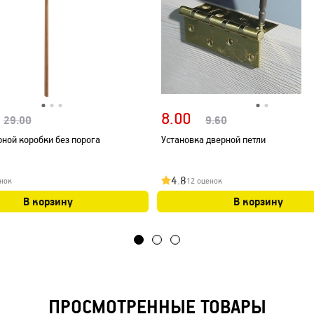
8.00
29.00
9.60
рной коробки без порога
Установка дверной петли
4.8
нок
12 оценок
В корзину
В корзину
ПРОСМОТРЕННЫЕ ТОВАРЫ