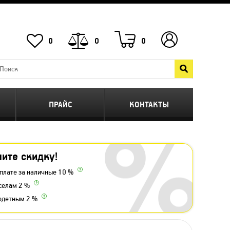
0
0
0
ПРАЙС
КОНТАКТЫ
ите скидку!
плате за наличные 10 %
селам 2 %
одетным 2 %