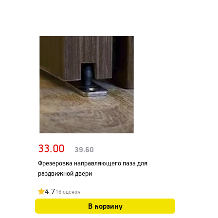
33.00
39.60
Фрезеровка направляющего паза для
раздвижной двери
4.7
16 оценок
В корзину