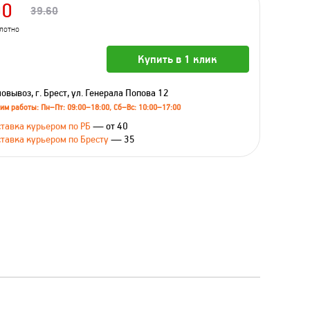
00
39.60
олотно
Купить в 1 клик
овывоз, г. Брест, ул. Генерала Попова 12
им работы: Пн–Пт: 09:00–18:00, Сб–Вс: 10:00–17:00
тавка курьером по РБ
— от 40
тавка курьером по Бресту
— 35