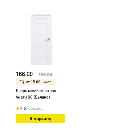
166.00
183.00
от
15.00
/мес.
Дверь межкомнатная
Амати 00 (Бьянко)
4.8
11 оценок
В корзину