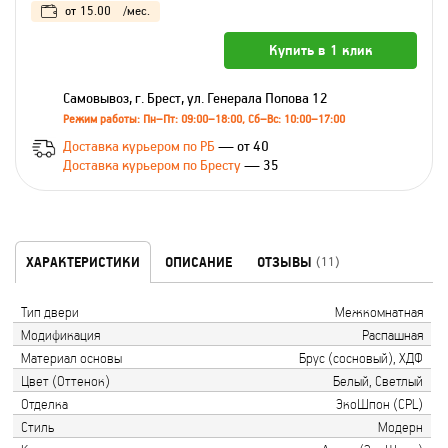
от
15.00
/мес.
Купить в 1 клик
Самовывоз, г. Брест, ул. Генерала Попова 12
Режим работы: Пн–Пт: 09:00–18:00, Сб–Вс: 10:00–17:00
Доставка курьером по РБ
— от 40
Доставка курьером по Бресту
— 35
ХАРАКТЕРИСТИКИ
ОПИСАНИЕ
ОТЗЫВЫ
(11)
Тип двери
Межкомнатная
Модификация
Распашная
Материал основы
Брус (сосновый), ХДФ
Цвет (Оттенок)
Белый, Светлый
Отделка
ЭкоШпон (CPL)
Стиль
Модерн