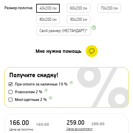
Размер полотна:
40х200 см
60х200 см
70х200 см
80х200 см
90х200 см
Свой размер (НЕСТАНДАРТ)*
Мне нужна помощь
Получите скидку!
При оплате за наличные 10 %
Новоселам 2 %
Многодетным 2 %
166.00
259.00
286.00
183.00
Цена за комплект
Цена за полотно