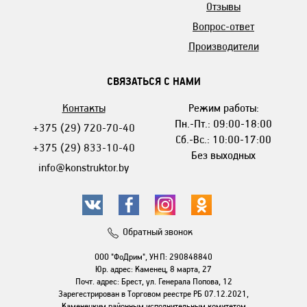
Отзывы
Вопрос-ответ
Производители
СВЯЗАТЬСЯ С НАМИ
Контакты
Режим работы:
Пн.-Пт.: 09:00-18:00
+375 (29) 720-70-40
Сб.-Вс.: 10:00-17:00
+375 (29) 833-10-40
Без выходных
info@konstruktor.by
Обратный звонок
ООО "ФоДрим", УНП: 290848840
Юр. адрес: Каменец, 8 марта, 27
Почт. адрес: Брест, ул. Генерала Попова, 12
Зарегестрирован в Торговом реестре РБ 07.12.2021,
Каменецким районным исполнительным комитетом