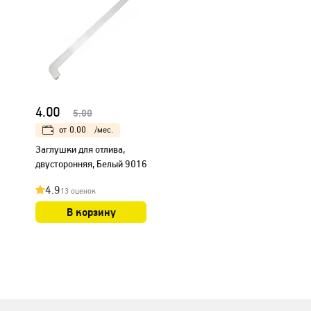
4.00
5.00
от
0.00
/мес.
Заглушки для отлива,
двусторонняя, Белый 9016
4.9
13 оценок
В корзину