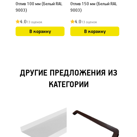
Отлив 100 мм (Белый RAL
Отлив 150 мм (Белый RAL
Отлив
9003)
9003)
9003)
4.0
4.0
4.0
13 оценок
13 оценок
В корзину
В корзину
ДРУГИЕ ПРЕДЛОЖЕНИЯ ИЗ
КАТЕГОРИИ