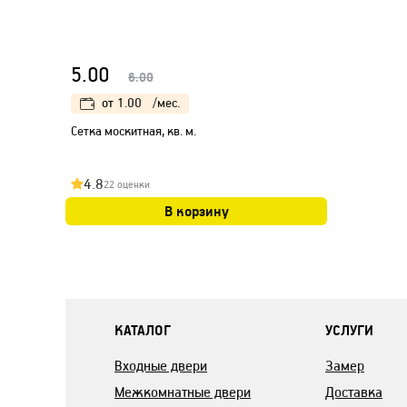
5.00
6.00
от
1.00
/мес.
Сетка москитная, кв. м.
4.8
22 оценки
В корзину
КАТАЛОГ
УСЛУГИ
Входные двери
Замер
Межкомнатные двери
Доставка