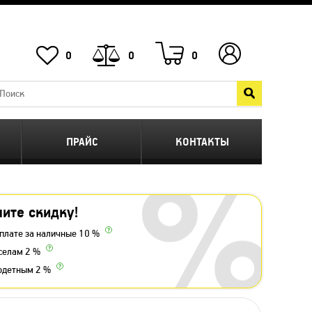
0
0
0
ПРАЙС
КОНТАКТЫ
ите скидку!
плате за наличные 10 %
селам 2 %
одетным 2 %