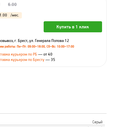
0
6.00
1.00
/мес.
Купить в 1 клик
овывоз, г. Брест, ул. Генерала Попова 12
им работы: Пн–Пт: 09:00–18:00, Сб–Вс: 10:00–17:00
тавка курьером по РБ
— от 40
тавка курьером по Бресту
— 35
Серый