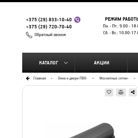
РЕЖИМ РАБОТ
+375 (29) 833-10-40
Пн. - Пт.: 9.00 - 18
+375 (29) 720-70-40
Сб. - Вс.: 10.00-17
Обратный звонок
КАТАЛОГ
АКЦИИ
Главная
Окна и двери ПВХ
-
Москитные сетки
-