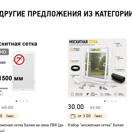
ДРУГИЕ ПРЕДЛОЖЕНИЯ ИЗ КАТЕГОРИ
30.00
40.00
33.00
00
/мес.
от
3.00
/мес.
китная сетка Белая на окна ПВХ (до
Набор "москитная сетка" Белая
м)