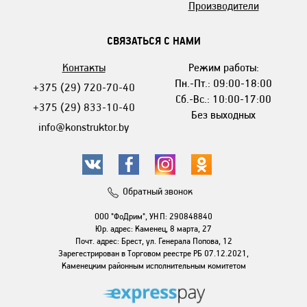
Производители
СВЯЗАТЬСЯ С НАМИ
Контакты
Режим работы:
Пн.-Пт.: 09:00-18:00
+375 (29) 720-70-40
Сб.-Вс.: 10:00-17:00
+375 (29) 833-10-40
Без выходных
info@konstruktor.by
Обратный звонок
ООО "ФоДрим", УНП: 290848840
Юр. адрес: Каменец, 8 марта, 27
Почт. адрес: Брест, ул. Генерала Попова, 12
Зарегестрирован в Торговом реестре РБ 07.12.2021,
Каменецким районным исполнительным комитетом