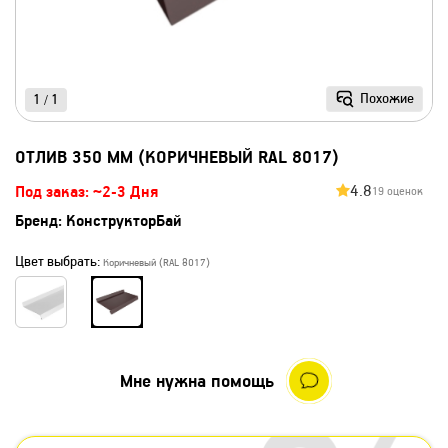
Похожие
1
1
/
ОТЛИВ 350 ММ (КОРИЧНЕВЫЙ RAL 8017)
4.8
Под заказ: ~2-3 Дня
19 оценок
Бренд:
КонструкторБай
Цвет выбрать:
Коричневый (RAL 8017)
Мне нужна помощь