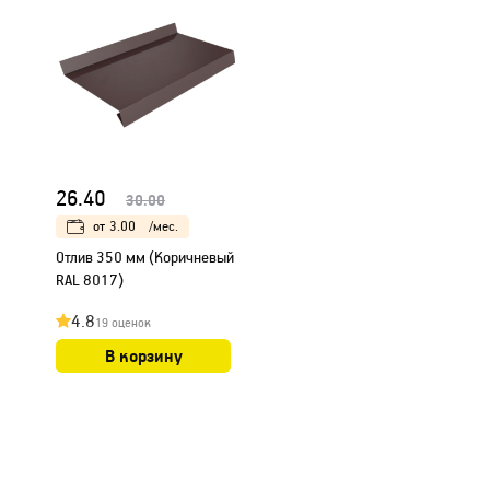
26.40
30.00
от
3.00
/мес.
Отлив 350 мм (Коричневый
RAL 8017)
4.8
19 оценок
В корзину