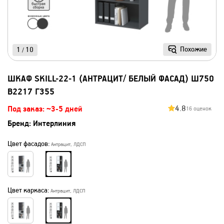
Похожие
1
10
/
ШКАФ SKILL-22-1 (АНТРАЦИТ/ БЕЛЫЙ ФАСАД) Ш750
В2217 Г355
4.8
Под заказ: ~3-5 дней
16 оценок
Бренд:
Интерлиния
Цвет фасадов:
Антрацит, ЛДСП
Цвет каркаса:
Антрацит, ЛДСП