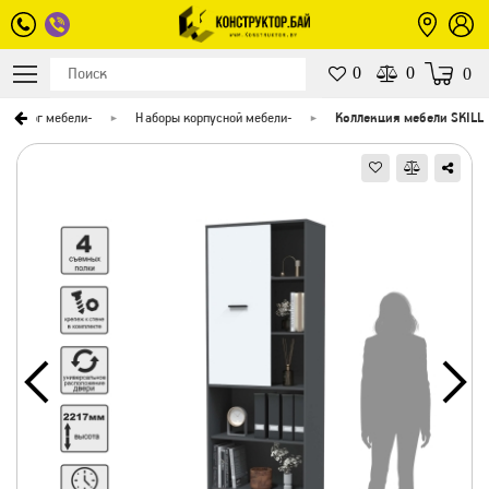
0
0
0
Каталог мебели
-
Наборы корпусной мебели
-
Коллекция мебели SKILL