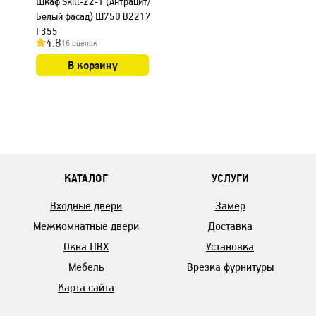
Шкаф Skill-22-1 (Антрацит/
Белый фасад) Ш750 В2217
Г355
4.8
16 оценок
В корзину
КАТАЛОГ
УСЛУГИ
Входные двери
Замер
Межкомнатные двери
Доставка
Окна ПВХ
Установка
Мебель
Врезка фурнитуры
Карта сайта