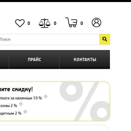
0
0
0
ПРАЙС
КОНТАКТЫ
ите скидку!
плате за наличные 10 %
селам 2 %
одетным 2 %