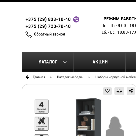
РЕЖИМ РАБОТ
+375 (29) 833-10-40
Пн. - Пт.: 9.00 - 18
+375 (29) 720-70-40
Сб. - Вс.: 10.00-17
Обратный звонок
КАТАЛОГ
АКЦИИ
Главная
Каталог мебели
-
Наборы корпусной мебел