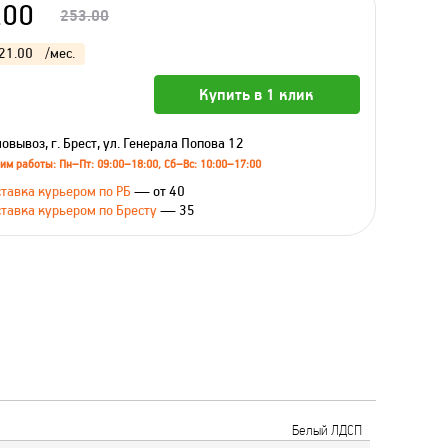
.00
253.00
21.00
/мес.
Купить в 1 клик
овывоз, г. Брест, ул. Генерала Попова 12
им работы: Пн–Пт: 09:00–18:00, Сб–Вс: 10:00–17:00
тавка курьером по РБ
— от 40
тавка курьером по Бресту
— 35
Белый ЛДСП