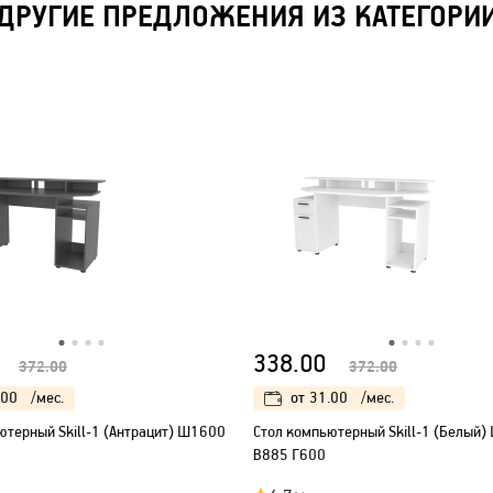
ДРУГИЕ ПРЕДЛОЖЕНИЯ ИЗ КАТЕГОРИ
338.00
372.00
372.00
.00
/мес.
от
31.00
/мес.
ютерный Skill-1 (Антрацит) Ш1600
Стол компьютерный Skill-1 (Белый
В885 Г600