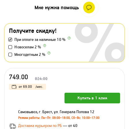
Мне нужна помощь
Получите скидку!
При оплате за наличные 10 %
Новоселам 2 %
Многодетным 2 %
749.00
824.00
от
69.00
/мес.
Купить в 1 клик
Самовывоз, г. Брест, ул. Генерала Попова 12
Режим работы: Пн–Пт: 09:00–18:00, Сб–Вс: 10:00–17:00
Доставка курьером по РБ
— от 40