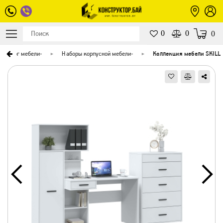
0
0
0
Каталог мебели
-
Наборы корпусной мебели
-
Коллекция мебели SKILL