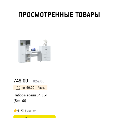
ПРОСМОТРЕННЫЕ ТОВАРЫ
749.00
824.00
от
69.00
/мес.
Набор мебели SKILL-F
(Белый)
4.8
18 оценок