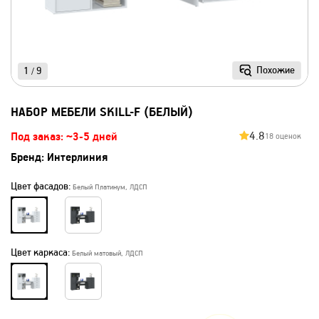
Похожие
1
9
/
НАБОР МЕБЕЛИ SKILL-F (БЕЛЫЙ)
4.8
Под заказ: ~3-5 дней
18 оценок
Бренд:
Интерлиния
Цвет фасадов:
Белый Платинум, ЛДСП
Цвет каркаса:
Белый матовый, ЛДСП