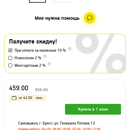
Мне нужна помощь
Получите скидку!
При оплате за наличные 10 %
Новоселам 2 %
Многодетным 2 %
459.00
505.00
от
42.00
/мес.
Купить в 1 клик
Самовывоз, г. Брест, ул. Генерала Попова 12
Режим работы: Пн–Пт: 09:00–18:00, Сб–Вс: 10:00–17:00