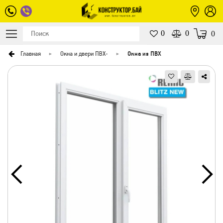
0
0
0
Главная
Окна и двери ПВХ
-
Окна из ПВХ