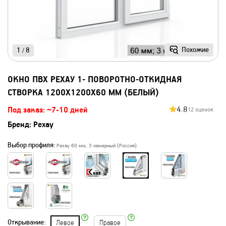
Похожие
1
8
/
ОКНО ПВХ РЕХАУ 1- ПОВОРОТНО-ОТКИДНАЯ
СТВОРКА 1200Х1200Х60 ММ (БЕЛЫЙ)
4.8
Под заказ: ~7-10 дней
12 оценок
Бренд:
Рехау
Выбор профиля:
Рехау 60 мм, 3 камерный (Россия)
Открывание:
Левое
Правое