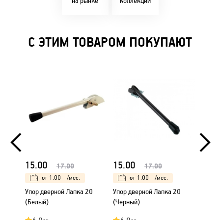
на рынке
коллекции
С ЭТИМ ТОВАРОМ ПОКУПАЮТ
15.00
15.00
17.00
17.00
от
1.00
/мес.
от
1.00
/мес.
Упор дверной Лапка 20
Упор дверной Лапка 20
(Белый)
(Черный)