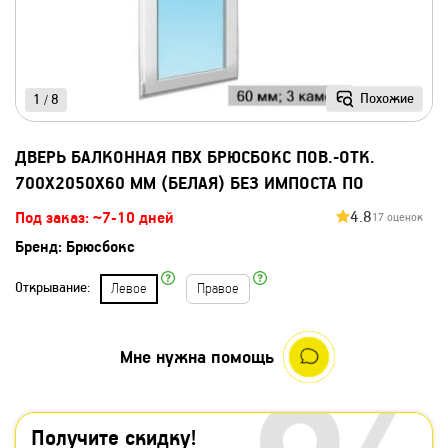
Похожие
1
8
/
ДВЕРЬ БАЛКОННАЯ ПВХ БРЮСБОКС ПОВ.-ОТК.
700Х2050Х60 ММ (БЕЛАЯ) БЕЗ ИМПОСТА ПО
4.8
Под заказ: ~7-10 дней
17 оценок
Бренд:
Брюсбокс
Открывание:
Левое
Правое
Мне нужна помощь
Получите скидку!