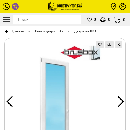
0
0
0
Главная
Окна и двери ПВХ
-
Двери из ПВХ