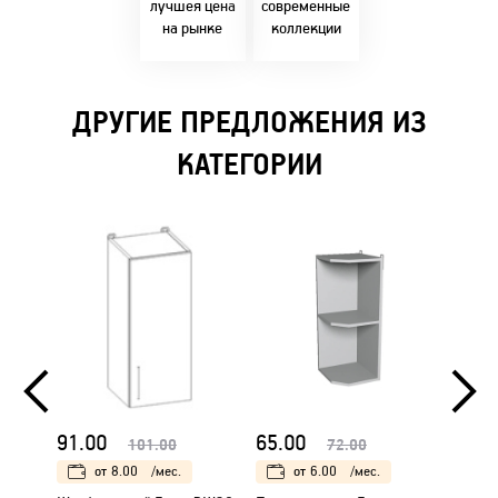
решениями!
лучшея цена
современные
на рынке
коллекции
ДРУГИЕ ПРЕДЛОЖЕНИЯ ИЗ
КАТЕГОРИИ
91.00
65.00
104.
101.00
72.00
от
8.00
/мес.
от
6.00
/мес.