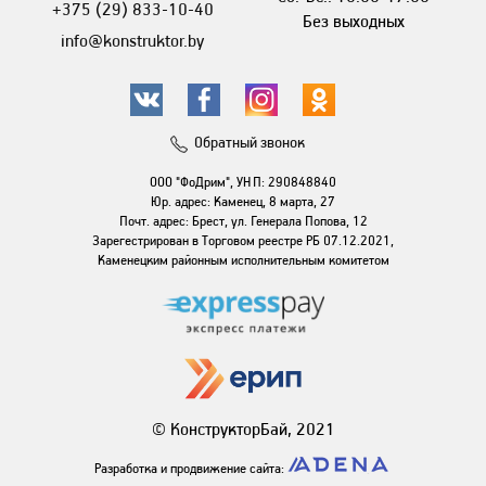
+375 (29) 833-10-40
Без выходных
info@konstruktor.by
Обратный звонок
ООО "ФоДрим", УНП: 290848840
Юр. адрес: Каменец, 8 марта, 27
Почт. адрес: Брест, ул. Генерала Попова, 12
Зарегестрирован в Торговом реестре РБ 07.12.2021,
Каменецким районным исполнительным комитетом
© КонструкторБай, 2021
Разработка и продвижение сайта: