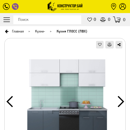
0
0
0
Главная
Кухни
-
Кухня ГЛОСС (ПВХ)