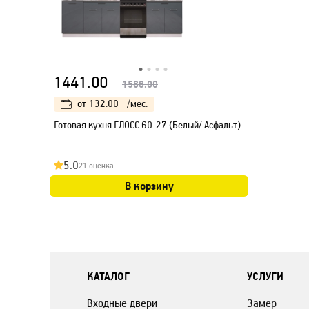
1441.00
1586.00
от
132.00
/мес.
Готовая кухня ГЛОСС 60-27 (Белый/ Асфальт)
5.0
21 оценка
В корзину
КАТАЛОГ
УСЛУГИ
Входные двери
Замер