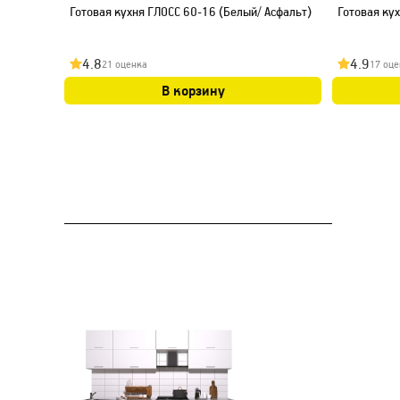
Готовая кухня ГЛОСС 60-16 (Белый/ Асфальт)
Готовая ку
4.8
4.9
21 оценка
17 оце
В корзину