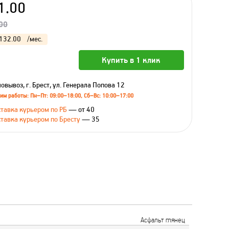
1.00
00
132.00
/мес.
Купить в 1 клик
овывоз, г. Брест, ул. Генерала Попова 12
им работы: Пн–Пт: 09:00–18:00, Сб–Вс: 10:00–17:00
тавка курьером по РБ
— от 40
тавка курьером по Бресту
— 35
Асфальт глянец