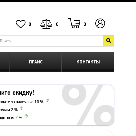
0
0
0
ПРАЙС
КОНТАКТЫ
ите скидку!
плате за наличные 10 %
селам 2 %
одетным 2 %