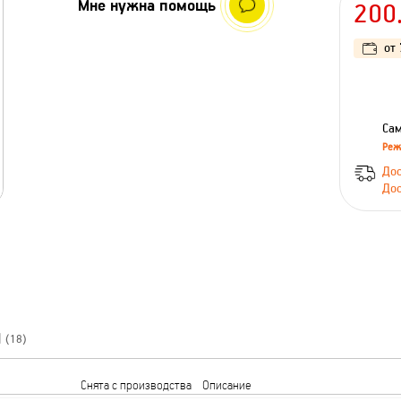
Мне нужна помощь
200
от
Сам
Реж
Дос
Дос
Ы
(18)
Снята с производства
Описание