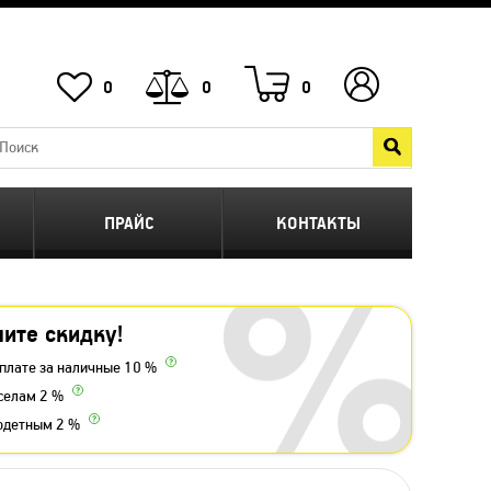
0
0
0
ПРАЙС
КОНТАКТЫ
ите скидку!
плате за наличные 10 %
селам 2 %
одетным 2 %