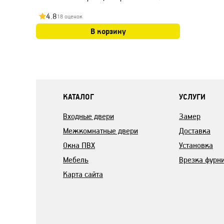
4.8
18 оценок
В корзину
КАТАЛОГ
УСЛУГИ
Входные двери
Замер
Межкомнатные двери
Доставка
Окна ПВХ
Установка
Мебель
Врезка фурн
Карта сайта