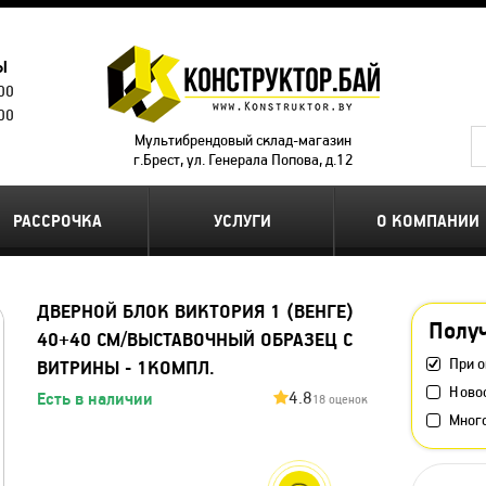
Ы
.00
.00
Мультибрендовый склад-магазин
г.Брест, ул. Генерала Попова, д.12
РАССРОЧКА
УСЛУГИ
О КОМПАНИИ
ДВЕРНОЙ БЛОК ВИКТОРИЯ 1 (ВЕНГЕ)
Получ
40+40 СМ/ВЫСТАВОЧНЫЙ ОБРАЗЕЦ С
При о
ВИТРИНЫ - 1КОМПЛ.
Ново
4.8
Есть в наличии
18 оценок
Мног