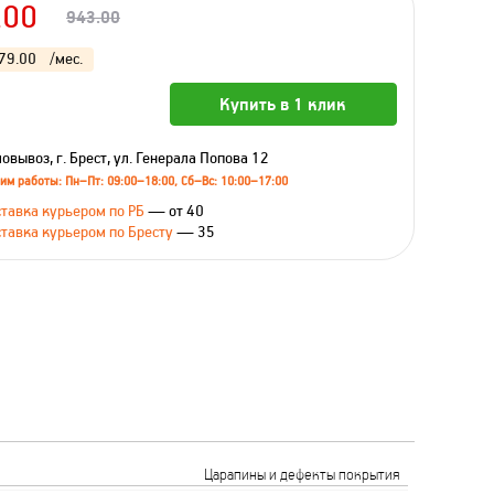
.00
943.00
79.00
/мес.
Купить в 1 клик
овывоз, г. Брест, ул. Генерала Попова 12
им работы: Пн–Пт: 09:00–18:00, Сб–Вс: 10:00–17:00
тавка курьером по РБ
— от 40
тавка курьером по Бресту
— 35
Царапины и дефекты покрытия