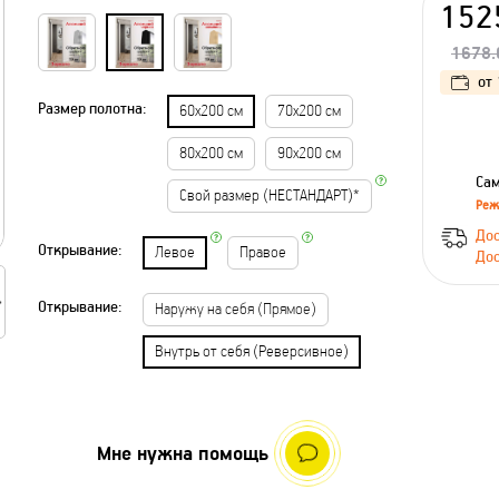
152
1678.
от
Размер полотна:
60х200 см
70х200 см
80х200 см
90х200 см
Сам
Свой размер (НЕСТАНДАРТ)*
Реж
Дос
Открывание:
Левое
Правое
Дос
Открывание:
Наружу на себя (Прямое)
Внутрь от себя (Реверсивное)
Мне нужна помощь