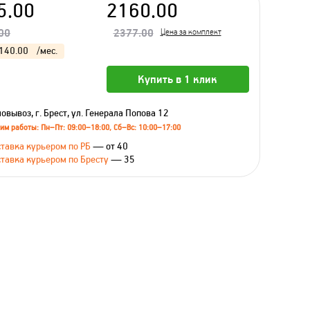
5.00
2160.00
00
2377.00
Цена за комплект
140.00
/мес.
Купить в 1 клик
овывоз, г. Брест, ул. Генерала Попова 12
им работы: Пн–Пт: 09:00–18:00, Сб–Вс: 10:00–17:00
тавка курьером по РБ
— от 40
тавка курьером по Бресту
— 35