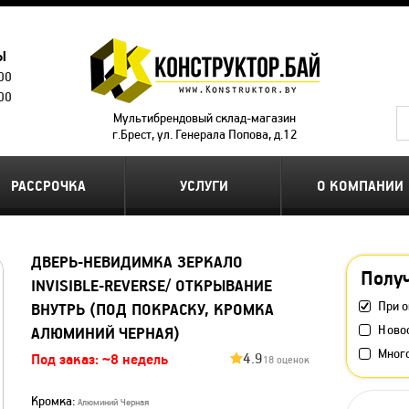
Ы
.00
.00
Мультибрендовый склад-магазин
г.Брест, ул. Генерала Попова, д.12
РАССРОЧКА
УСЛУГИ
О КОМПАНИИ
ДВЕРЬ-НЕВИДИМКА ЗЕРКАЛО
Получ
INVISIBLE-REVERSE/ ОТКРЫВАНИЕ
При о
ВНУТРЬ (ПОД ПОКРАСКУ, КРОМКА
Ново
АЛЮМИНИЙ ЧЕРНАЯ)
Мног
4.9
Под заказ: ~8 недель
18 оценок
Кромка:
Алюминий Черная