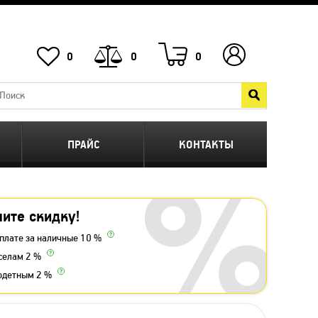
0
0
0
ПРАЙС
КОНТАКТЫ
ите скидку!
плате за наличные 10 %
селам 2 %
одетным 2 %