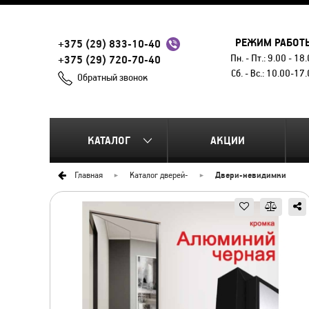
РЕЖИМ РАБОТ
+375 (29) 833-10-40
Пн. - Пт.: 9.00 - 18
+375 (29) 720-70-40
Сб. - Вс.: 10.00-17
Обратный звонок
КАТАЛОГ
АКЦИИ
Главная
Каталог дверей
-
Двери-невидимки