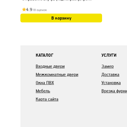
4.9
18 оценок
В корзину
КАТАЛОГ
УСЛУГИ
Входные двери
Замер
Межкомнатные двери
Доставка
Окна ПВХ
Установка
Мебель
Врезка фурн
Карта сайта