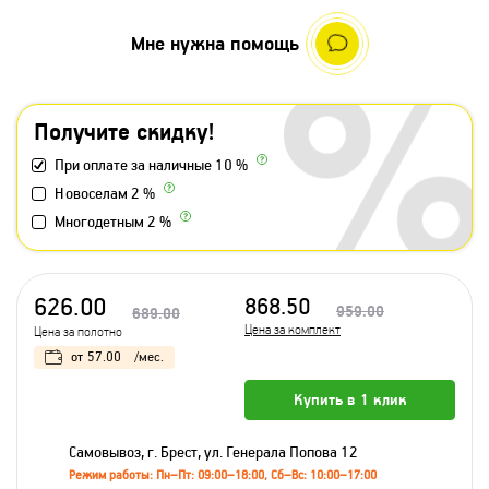
Мне нужна помощь
Получите скидку!
При оплате за наличные 10 %
Новоселам 2 %
Многодетным 2 %
626.00
868.50
959.00
689.00
Цена за комплект
Цена за полотно
от
57.00
/мес.
Купить в 1 клик
Самовывоз, г. Брест, ул. Генерала Попова 12
Режим работы: Пн–Пт: 09:00–18:00, Сб–Вс: 10:00–17:00