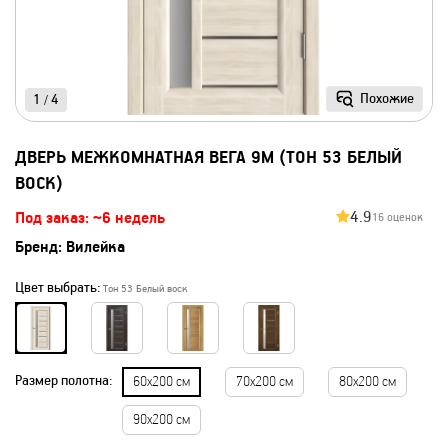
Похожие
1
4
/
ДВЕРЬ МЕЖКОМНАТНАЯ ВЕГА 9М (ТОН 53 БЕЛЫЙ
ВОСК)
4.9
Под заказ: ~6 недель
16 оценок
Бренд:
Вилейка
Цвет выбрать:
Тон 53 Белый воск
Размер полотна:
60х200 см
70х200 см
80х200 см
90х200 см