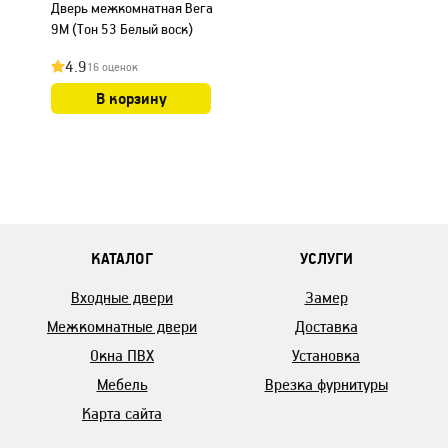
Дверь межкомнатная Вега
9М (Тон 53 Белый воск)
4.9
16 оценок
В корзину
КАТАЛОГ
УСЛУГИ
Входные двери
Замер
Межкомнатные двери
Доставка
Окна ПВХ
Установка
Мебель
Врезка фурнитуры
Карта сайта