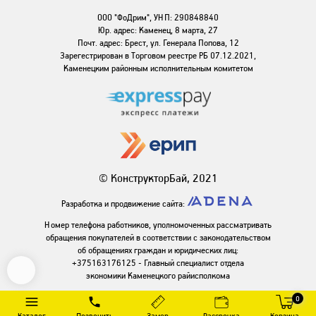
ООО "ФоДрим", УНП: 290848840
Юр. адрес: Каменец, 8 марта, 27
Почт. адрес: Брест, ул. Генерала Попова, 12
Зарегестрирован в Торговом реестре РБ 07.12.2021,
Каменецким районным исполнительным комитетом
© КонструкторБай, 2021
Разработка и продвижение сайта:
Номер телефона работников, уполномоченных рассматривать
обращения покупателей в соответствии с законодательством
об обращениях граждан и юридических лиц:
+375163176125 - Главный специалист отдела
экономики Каменецкого райисполкома
0