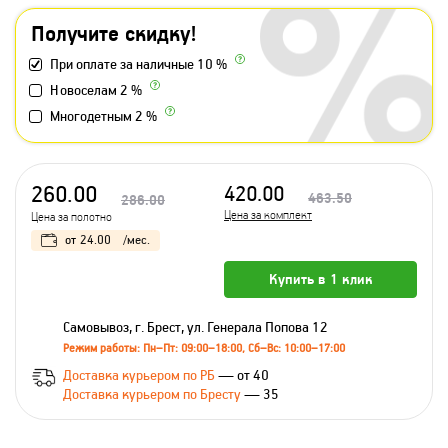
Получите скидку!
При оплате за наличные 10 %
Новоселам 2 %
Многодетным 2 %
260.00
420.00
463.50
286.00
Цена за комплект
Цена за полотно
от
24.00
/мес.
Купить в 1 клик
Самовывоз, г. Брест, ул. Генерала Попова 12
Режим работы: Пн–Пт: 09:00–18:00, Сб–Вс: 10:00–17:00
Доставка курьером по РБ
— от 40
Доставка курьером по Бресту
— 35