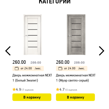
КАТЕГОРИИ
260.00
260.00
260.
286.00
286.00
от
24.00
/мес.
от
24.00
/мес.
Дверь межкомнатная NEXT
Дверь межкомнатная NEXT
Дверь
1 (Белый Эмалит)
1 (Муар светло-серый)
2 (Муа
4.9
4.7
4.8
17 оценок
10 оценок
В корзину
В корзину