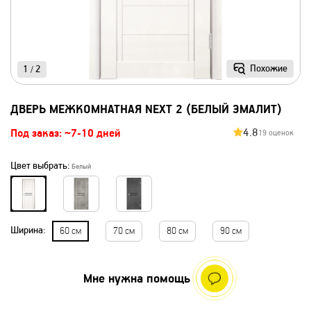
Похожие
1
2
/
ДВЕРЬ МЕЖКОМНАТНАЯ NEXT 2 (БЕЛЫЙ ЭМАЛИТ)
4.8
Под заказ: ~7-10 дней
19 оценок
Цвет выбрать:
Белый
Ширина:
60 см
70 см
80 см
90 см
Мне нужна помощь