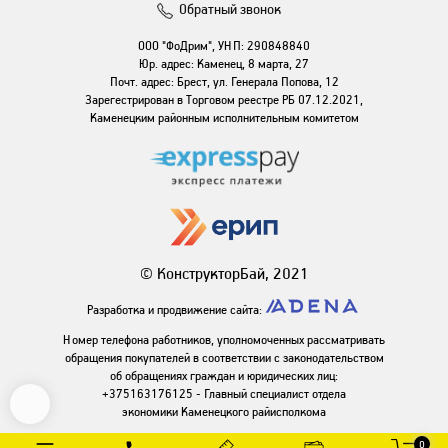
Обратный звонок
ООО "ФоДрим", УНП: 290848840
Юр. адрес: Каменец, 8 марта, 27
Почт. адрес: Брест, ул. Генерала Попова, 12
Зарегестрирован в Торговом реестре РБ 07.12.2021,
Каменецким районным исполнительным комитетом
© КонструкторБай, 2021
Разработка и продвижение сайта:
Номер телефона работников, уполномоченных рассматривать
обращения покупателей в соответствии с законодательством
об обращениях граждан и юридических лиц:
+375163176125 - Главный специалист отдела
экономики Каменецкого райисполкома
0