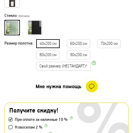
Стекло:
Матовое
Размер полотна:
40х200 см
60х200 см
70х200 см
80х200 см
90х200 см
Свой размер (НЕСТАНДАРТ)*
Мне нужна помощь
Получите скидку!
При оплате за наличные 10 %
Новоселам 2 %