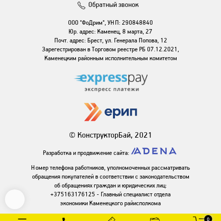
Обратный звонок
ООО "ФоДрим", УНП: 290848840
Юр. адрес: Каменец, 8 марта, 27
Почт. адрес: Брест, ул. Генерала Попова, 12
Зарегестрирован в Торговом реестре РБ 07.12.2021,
Каменецким районным исполнительным комитетом
© КонструкторБай, 2021
Разработка и продвижение сайта:
Номер телефона работников, уполномоченных рассматривать
обращения покупателей в соответствии с законодательством
об обращениях граждан и юридических лиц:
+375163176125 - Главный специалист отдела
экономики Каменецкого райисполкома
0