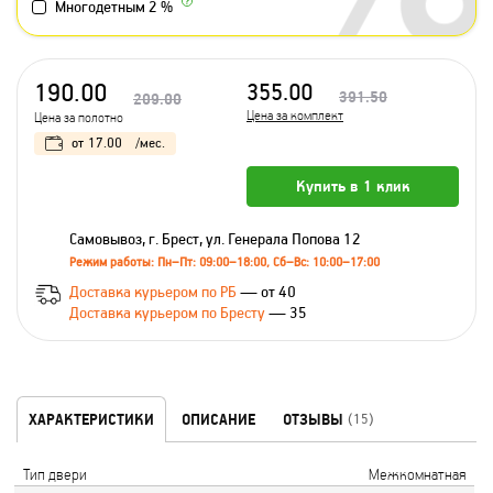
Многодетным 2 %
190.00
355.00
391.50
209.00
Цена за комплект
Цена за полотно
от
17.00
/мес.
Купить в 1 клик
Самовывоз, г. Брест, ул. Генерала Попова 12
Режим работы: Пн–Пт: 09:00–18:00, Сб–Вс: 10:00–17:00
Доставка курьером по РБ
— от 40
Доставка курьером по Бресту
— 35
ХАРАКТЕРИСТИКИ
ОПИСАНИЕ
ОТЗЫВЫ
(15)
Тип двери
Межкомнатная