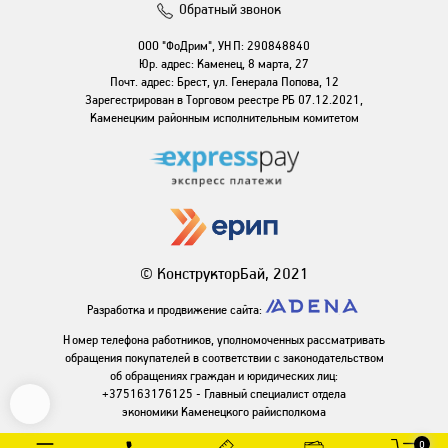
Обратный звонок
ООО "ФоДрим", УНП: 290848840
Юр. адрес: Каменец, 8 марта, 27
Почт. адрес: Брест, ул. Генерала Попова, 12
Зарегестрирован в Торговом реестре РБ 07.12.2021,
Каменецким районным исполнительным комитетом
© КонструкторБай, 2021
Разработка и продвижение сайта:
Номер телефона работников, уполномоченных рассматривать
обращения покупателей в соответствии с законодательством
об обращениях граждан и юридических лиц:
+375163176125 - Главный специалист отдела
экономики Каменецкого райисполкома
0