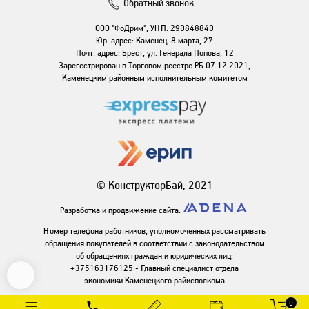
Обратный звонок
ООО "ФоДрим", УНП: 290848840
Юр. адрес: Каменец, 8 марта, 27
Почт. адрес: Брест, ул. Генерала Попова, 12
Зарегестрирован в Торговом реестре РБ 07.12.2021,
Каменецким районным исполнительным комитетом
© КонструкторБай, 2021
Разработка и продвижение сайта:
Номер телефона работников, уполномоченных рассматривать
обращения покупателей в соответствии с законодательством
об обращениях граждан и юридических лиц:
+375163176125 - Главный специалист отдела
экономики Каменецкого райисполкома
0