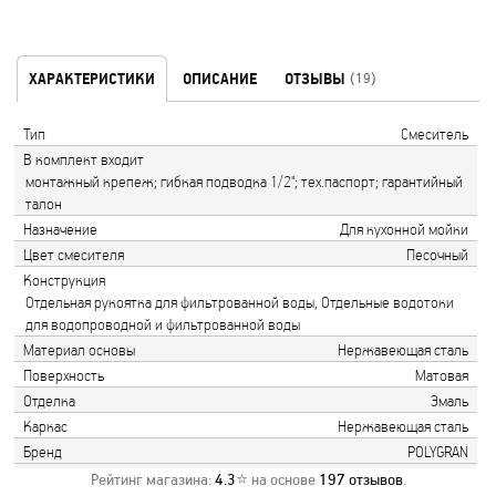
ХАРАКТЕРИСТИКИ
ОПИСАНИЕ
ОТЗЫВЫ
(19)
Тип
Смеситель
В комплект входит
монтажный крепеж; гибкая подводка 1/2"; тех.паспорт; гарантийный
талон
Назначение
Для кухонной мойки
Цвет смесителя
Песочный
Конструкция
Отдельная рукоятка для фильтрованной воды, Отдельные водотоки
для водопроводной и фильтрованной воды
Материал основы
Нержавеющая сталь
Поверхность
Матовая
Отделка
Эмаль
Каркас
Нержавеющая сталь
Бренд
POLYGRAN
Рейтинг магазина:
4.3
⭐ на основе
197
отзывов
.