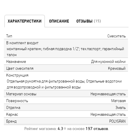
ХАРАКТЕРИСТИКИ
ОПИСАНИЕ
ОТЗЫВЫ
(15)
Тип
Смеситель
В комплект входит
монтажный крепеж; гибкая подводка 1/2"; тех.паспорт; гарантийный
талон
Назначение
Для кухонной мойки
Цвет смесителя
Кремовый
Конструкция
Отдельная рукоятка для фильтрованной воды, Отдельные водотоки
для водопроводной и фильтрованной воды
Материал основы
Нержавеющая сталь
Поверхность
Матовая
Отделка
Эмаль
Каркас
Нержавеющая сталь
Бренд
POLYGRAN
Рейтинг магазина:
4.3
⭐ на основе
197
отзывов
.