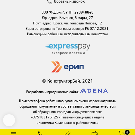
Обратный звонок
ООО "ФоДрим", УНП: 290848840
Юр. адрес: Каменец, 8 марта, 27
Почт. адрес: Брест, ул. Генерала Попова, 12
Зарегестрирован в Торговом реестре РБ 07.12.2021,
Каменецким районным исполнительным комитетом
© КонструкторБай, 2021
Разработка и продвижение сайта:
Номер телефона работников, уполномоченных рассматривать
обращения покупателей в соответствии с законодательством
об обращениях граждан и юридических лиц:
+375163176125 - Главный специалист отдела
экономики Каменецкого райисполкома
0