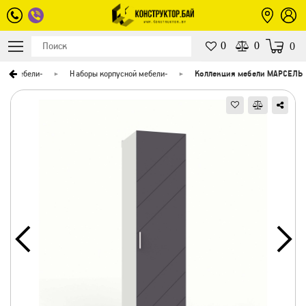
0
0
0
лог мебели
-
Наборы корпусной мебели
-
Коллекция мебели МАРСЕЛЬ