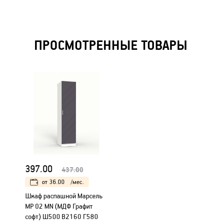
ПРОСМОТРЕННЫЕ ТОВАРЫ
397.00
437.00
от
36.00
/мес.
Шкаф распашной Марсель
МР 02 MN (МДФ Графит
софт) Ш500 В2160 Г580