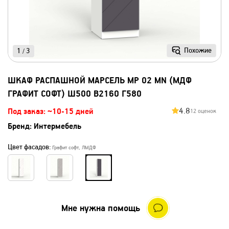
Похожие
1
3
/
ШКАФ РАСПАШНОЙ МАРСЕЛЬ МР 02 MN (МДФ
ГРАФИТ СОФТ) Ш500 В2160 Г580
4.8
Под заказ: ~10-15 дней
12 оценок
Бренд:
Интермебель
Цвет фасадов:
Графит софт, ЛМДФ
Мне нужна помощь