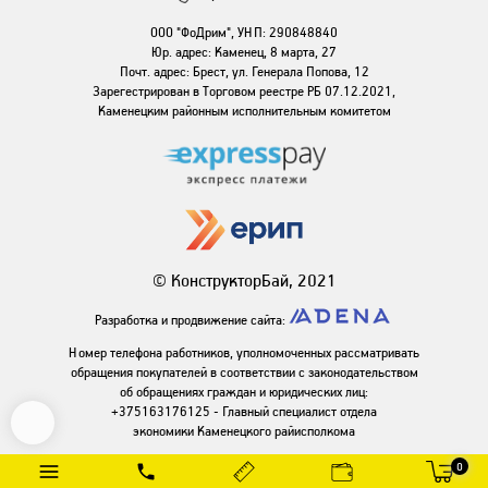
ООО "ФоДрим", УНП: 290848840
Юр. адрес: Каменец, 8 марта, 27
Почт. адрес: Брест, ул. Генерала Попова, 12
Зарегестрирован в Торговом реестре РБ 07.12.2021,
Каменецким районным исполнительным комитетом
© КонструкторБай, 2021
Разработка и продвижение сайта:
Номер телефона работников, уполномоченных рассматривать
обращения покупателей в соответствии с законодательством
об обращениях граждан и юридических лиц:
+375163176125 - Главный специалист отдела
экономики Каменецкого райисполкома
0