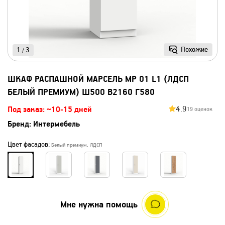
Похожие
1
3
/
ШКАФ РАСПАШНОЙ МАРСЕЛЬ МР 01 L1 (ЛДСП
БЕЛЫЙ ПРЕМИУМ) Ш500 В2160 Г580
4.9
Под заказ: ~10-15 дней
19 оценок
Бренд:
Интермебель
Цвет фасадов:
Белый премиум, ЛДСП
Мне нужна помощь