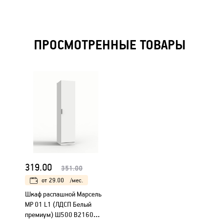
ПРОСМОТРЕННЫЕ ТОВАРЫ
319.00
351.00
от
29.00
/мес.
Шкаф распашной Марсель
МР 01 L1 (ЛДСП Белый
премиум) Ш500 В2160