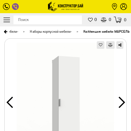
0
0
0
лог мебели
-
Наборы корпусной мебели
-
Коллекция мебели МАРСЕЛЬ