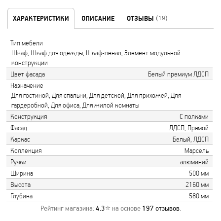
ХАРАКТЕРИСТИКИ
ОПИСАНИЕ
ОТЗЫВЫ
(19)
Тип мебели
Шкаф, Шкаф для одежды, Шкаф-пенал, Элемент модульной
конструкции
Цвет фасада
Белый премиум ЛДСП
Назначение
Для гостиной, Для спальни, Для детской, Для прихожей, Для
гардеробной, Для офиса, Для жилой комнаты
Конструкция
С полками
Фасад
ЛДСП, Прямой
Каркас
Белый, ЛДСП
Коллекция
Марсель
Ручки
алюминий
Ширина
500 мм
Высота
2160 мм
Глубина
580 мм
Рейтинг магазина:
4.3
⭐ на основе
197
отзывов
.