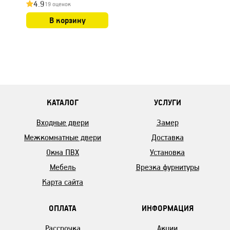
4.9
19 оценок
Г580
В корзину
КАТАЛОГ
УСЛУГИ
Входные двери
Замер
Межкомнатные двери
Доставка
Окна ПВХ
Установка
Мебель
Врезка фурнитуры
Карта сайта
ОПЛАТА
ИНФОРМАЦИЯ
Рассрочка
Акции