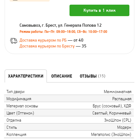
Купить в 1 клик
Самовывоз, г. Брест, ул. Генерала Попова 12
Режим работы: Пн–Пт: 09:00–18:00, Сб–Вс: 10:00–17:00
Доставка курьером по РБ
— от 40
Доставка курьером по Бресту
— 35
ХАРАКТЕРИСТИКИ
ОПИСАНИЕ
ОТЗЫВЫ
(15)
Тип двери
Межкомнатная
Модификация
Распашная
Материал основы
Брус (сосновый), ХДФ
Цвет (Оттенок)
Светлый, Коричневый
Отделка
ЭкоШпон (CPL)
Стиль
Модерн
Коллекция
Мегаполис (ЭкоШпон)