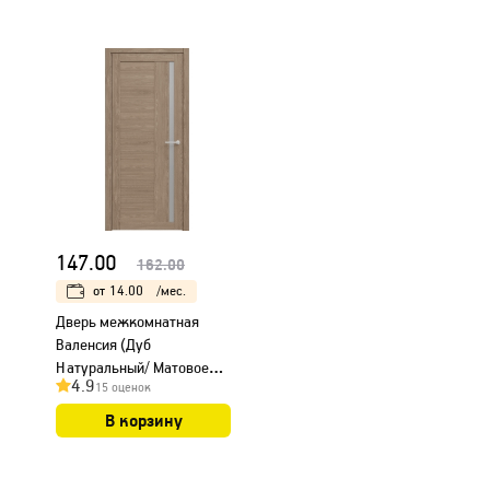
147.00
162.00
от
14.00
/мес.
Дверь межкомнатная
Валенсия (Дуб
Натуральный/ Матовое
4.9
15 оценок
стекло)
В корзину