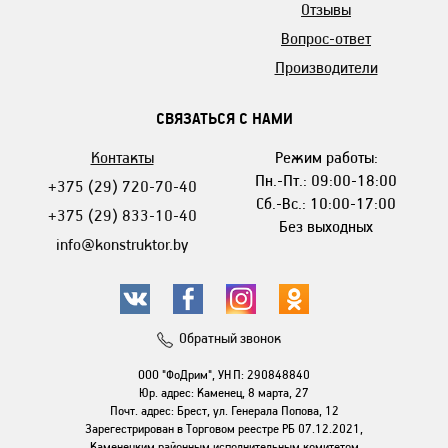
Отзывы
Вопрос-ответ
Производители
СВЯЗАТЬСЯ С НАМИ
Контакты
Режим работы:
Пн.-Пт.: 09:00-18:00
+375 (29) 720-70-40
Сб.-Вс.: 10:00-17:00
+375 (29) 833-10-40
Без выходных
info@konstruktor.by
Обратный звонок
ООО "ФоДрим", УНП: 290848840
Юр. адрес: Каменец, 8 марта, 27
Почт. адрес: Брест, ул. Генерала Попова, 12
Зарегестрирован в Торговом реестре РБ 07.12.2021,
Каменецким районным исполнительным комитетом