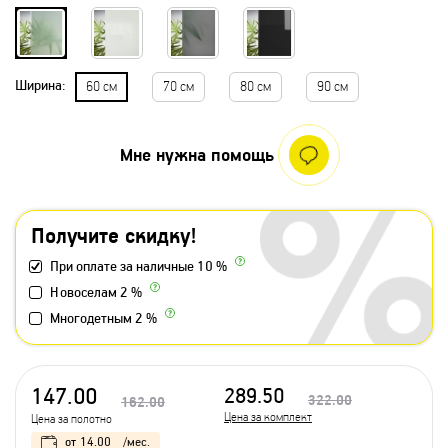
Ширина:
60 см
70 см
80 см
90 см
Мне нужна помощь
Получите скидку!
При оплате за наличные 10 %
Новоселам 2 %
Многодетным 2 %
147.00
289.50
322.00
162.00
Цена за комплект
Цена за полотно
от
14.00
/мес.