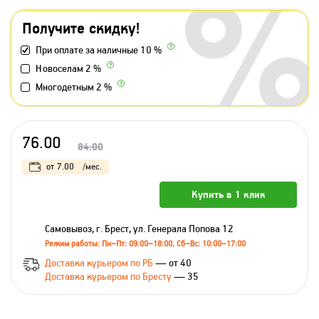
Получите скидку!
При оплате за наличные 10 %
Новоселам 2 %
Многодетным 2 %
76.00
84.00
от
7.00
/мес.
Купить в 1 клик
Самовывоз, г. Брест, ул. Генерала Попова 12
Режим работы: Пн–Пт: 09:00–18:00, Сб–Вс: 10:00–17:00
Доставка курьером по РБ
— от 40
Доставка курьером по Бресту
— 35