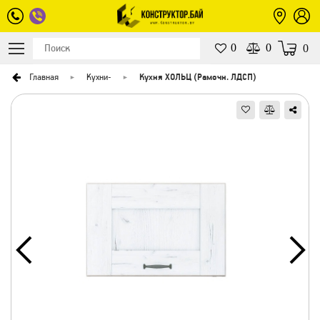
0
0
0
Главная
Кухни
-
Кухня ХОЛЬЦ (Рамочн. ЛДСП)