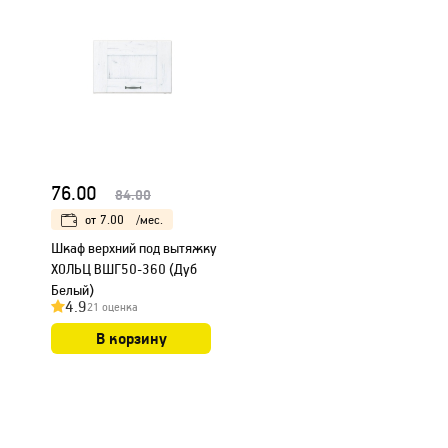
76.00
84.00
от
7.00
/мес.
Шкаф верхний под вытяжку
ХОЛЬЦ ВШГ50-360 (Дуб
Белый)
4.9
21 оценка
В корзину