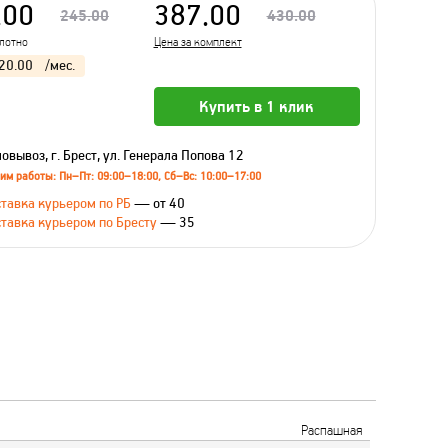
.00
387.00
245.00
430.00
олотно
Цена за комплект
20.00
/мес.
Купить в 1 клик
овывоз, г. Брест, ул. Генерала Попова 12
им работы: Пн–Пт: 09:00–18:00, Сб–Вс: 10:00–17:00
тавка курьером по РБ
— от 40
тавка курьером по Бресту
— 35
Распашная