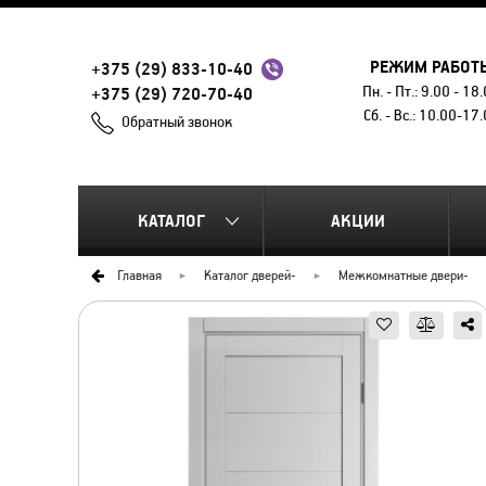
РЕЖИМ РАБОТ
+375 (29) 833-10-40
Пн. - Пт.: 9.00 - 18
+375 (29) 720-70-40
Сб. - Вс.: 10.00-17
Обратный звонок
КАТАЛОГ
АКЦИИ
Главная
Каталог дверей
-
Межкомнатные двери
-