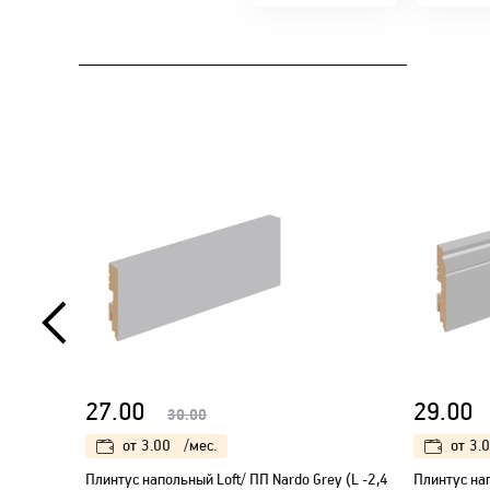
27.00
29.00
30.00
от
3.00
/мес.
от
3.
Плинтус напольный Loft/ ПП Nardo Grey (L -2,4
Плинтус нап