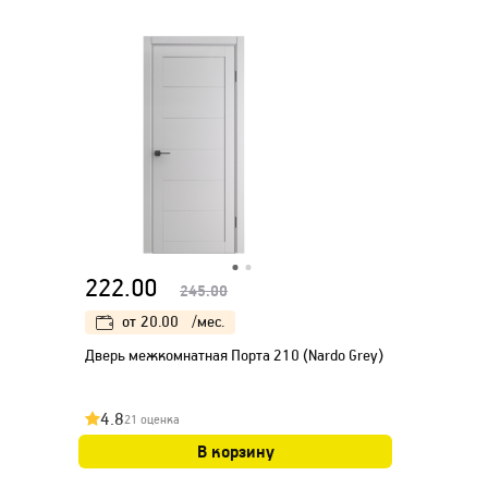
222.00
245.00
от
20.00
/мес.
Дверь межкомнатная Порта 210 (Nardo Grey)
4.8
21 оценка
В корзину