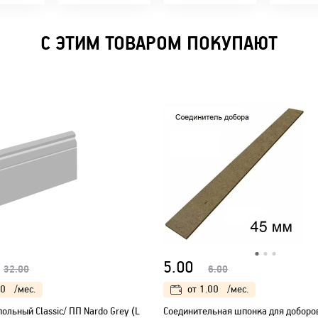
время!
С ЭТИМ ТОВАРОМ ПОКУПАЮТ
5.00
32.00
6.00
00
/мес.
от
1.00
/мес.
ольный Classic/ ПП Nardo Grey (L
Соединительная шпонка для доборо