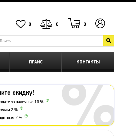
0
0
0
ПРАЙС
КОНТАКТЫ
ите скидку!
плате за наличные 10 %
селам 2 %
одетным 2 %