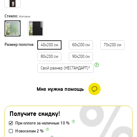
Стекло:
Матовое
Размер полотна:
40х200 см
60х200 см
70х200 см
80х200 см
90х200 см
Свой размер (НЕСТАНДАРТ)*
Мне нужна помощь
Получите скидку!
При оплате за наличные 10 %
Новоселам 2 %