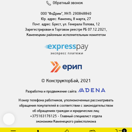
Обратный звонок
ООО "ФоДрим", УНП: 290848840
Юр. адрес: Каменец, 8 марта, 27
Почт. адрес: Брест, ул. Генерала Попова, 12
Зарегестрирован в Торговом реестре РБ 07.12.2021,
Каменецким районным исполнительным комитетом
© КонструкторБай, 2021
Разработка и продвижение сайта:
Номер телефона работников, уполномоченных рассматривать
обращения покупателей в соответствии с законодательством
об обращениях граждан и юридических лиц:
+375163176125 - Главный специалист отдела
экономики Каменецкого райисполкома
0