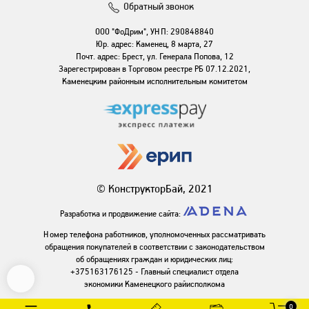
Обратный звонок
ООО "ФоДрим", УНП: 290848840
Юр. адрес: Каменец, 8 марта, 27
Почт. адрес: Брест, ул. Генерала Попова, 12
Зарегестрирован в Торговом реестре РБ 07.12.2021,
Каменецким районным исполнительным комитетом
© КонструкторБай, 2021
Разработка и продвижение сайта:
Номер телефона работников, уполномоченных рассматривать
обращения покупателей в соответствии с законодательством
об обращениях граждан и юридических лиц:
+375163176125 - Главный специалист отдела
экономики Каменецкого райисполкома
0