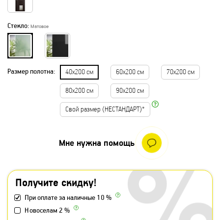
Стекло:
Матовое
Размер полотна:
40х200 см
60х200 см
70х200 см
80х200 см
90х200 см
Свой размер (НЕСТАНДАРТ)*
Мне нужна помощь
Получите скидку!
При оплате за наличные 10 %
Новоселам 2 %