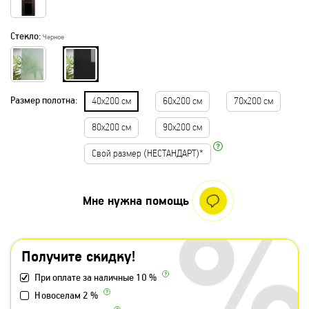
Стекло:
Черное
Размер полотна:
40х200 см
60х200 см
70х200 см
80х200 см
90х200 см
Свой размер (НЕСТАНДАРТ)*
Мне нужна помощь
Получите скидку!
При оплате за наличные 10 %
Новоселам 2 %