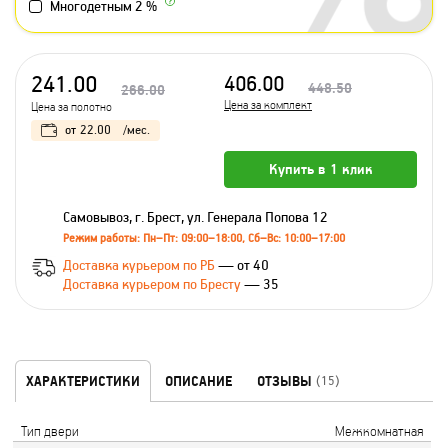
Многодетным 2 %
241.00
406.00
448.50
266.00
Цена за комплект
Цена за полотно
от
22.00
/мес.
Купить в 1 клик
Самовывоз, г. Брест, ул. Генерала Попова 12
Режим работы: Пн–Пт: 09:00–18:00, Сб–Вс: 10:00–17:00
Доставка курьером по РБ
— от 40
Доставка курьером по Бресту
— 35
ХАРАКТЕРИСТИКИ
ОПИСАНИЕ
ОТЗЫВЫ
(15)
Тип двери
Межкомнатная