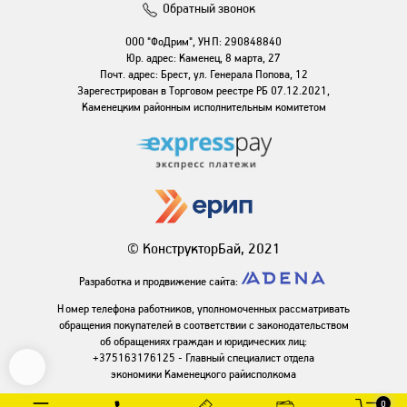
Обратный звонок
ООО "ФоДрим", УНП: 290848840
Юр. адрес: Каменец, 8 марта, 27
Почт. адрес: Брест, ул. Генерала Попова, 12
Зарегестрирован в Торговом реестре РБ 07.12.2021,
Каменецким районным исполнительным комитетом
© КонструкторБай, 2021
Разработка и продвижение сайта:
Номер телефона работников, уполномоченных рассматривать
обращения покупателей в соответствии с законодательством
об обращениях граждан и юридических лиц:
+375163176125 - Главный специалист отдела
экономики Каменецкого райисполкома
0