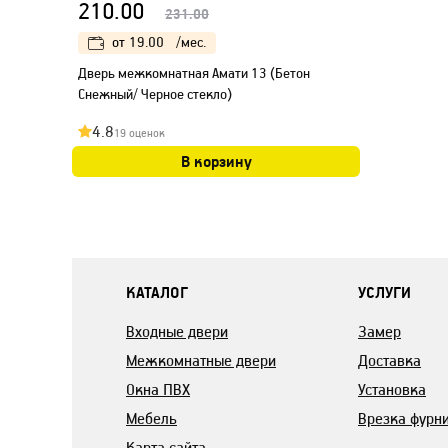
210.00
231.00
от
19.00
/мес.
Дверь межкомнатная Амати 13 (Бетон
Снежный/ Черное стекло)
4.8
19 оценок
В корзину
КАТАЛОГ
УСЛУГИ
Входные двери
Замер
Межкомнатные двери
Доставка
Окна ПВХ
Установка
Мебель
Врезка фурн
Карта сайта