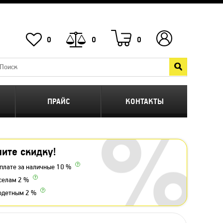
0
0
0
ПРАЙС
КОНТАКТЫ
ите скидку!
плате за наличные 10 %
селам 2 %
одетным 2 %