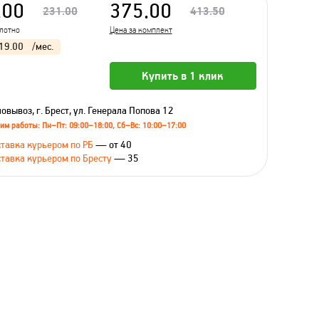
.00
375.00
231.00
413.50
олотно
Цена за комплект
19.00
/мес.
Купить в 1 клик
овывоз, г. Брест, ул. Генерала Попова 12
им работы: Пн–Пт: 09:00–18:00, Сб–Вс: 10:00–17:00
тавка курьером по РБ
— от 40
тавка курьером по Бресту
— 35