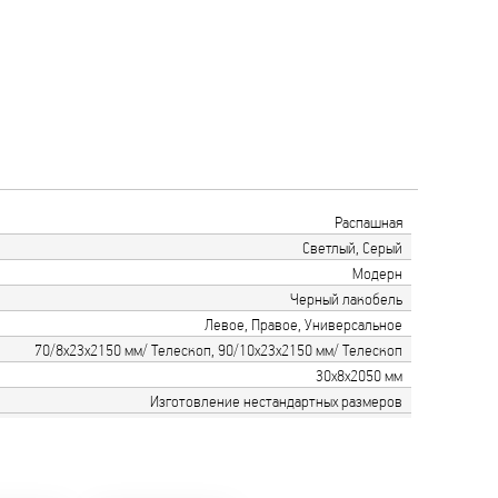
Распашная
Светлый, Серый
Модерн
Черный лакобель
Левое, Правое, Универсальное
70/8х23х2150 мм/ Телескоп, 90/10х23х2150 мм/ Телескоп
30х8х2050 мм
Изготовление нестандартных размеров