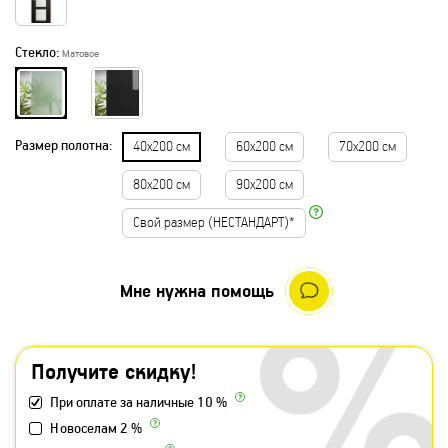
Стекло:
Матовое
Размер полотна:
40х200 см
60х200 см
70х200 см
80х200 см
90х200 см
Свой размер (НЕСТАНДАРТ)*
Мне нужна помощь
Получите скидку!
При оплате за наличные 10 %
Новоселам 2 %