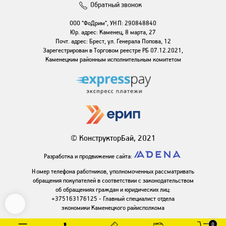
Обратный звонок
ООО "ФоДрим", УНП: 290848840
Юр. адрес: Каменец, 8 марта, 27
Почт. адрес: Брест, ул. Генерала Попова, 12
Зарегестрирован в Торговом реестре РБ 07.12.2021,
Каменецким районным исполнительным комитетом
© КонструкторБай, 2021
Разработка и продвижение сайта:
Номер телефона работников, уполномоченных рассматривать
обращения покупателей в соответствии с законодательством
об обращениях граждан и юридических лиц:
+375163176125 - Главный специалист отдела
экономики Каменецкого райисполкома
0