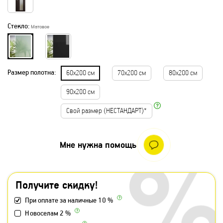
Стекло:
Матовое
Размер полотна:
60х200 см
70х200 см
80х200 см
90х200 см
Свой размер (НЕСТАНДАРТ)*
Мне нужна помощь
Получите скидку!
При оплате за наличные 10 %
Новоселам 2 %