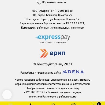
Обратный звонок
ООО "ФоДрим", УНП: 290848840
Юр. адрес: Каменец, 8 марта, 27
Почт. адрес: Брест, ул. Генерала Попова, 12
Зарегестрирован в Торговом реестре РБ 07.12.2021,
Каменецким районным исполнительным комитетом
© КонструкторБай, 2021
Разработка и продвижение сайта:
Номер телефона работников, уполномоченных рассматривать
обращения покупателей в соответствии с законодательством
об обращениях граждан и юридических лиц:
+375163176125 - Главный специалист отдела
экономики Каменецкого райисполкома
0