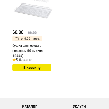
60.00
66.00
от
6.00
/мес.
Сушка для посуды с
поддоном 90 см (код
10444)
5.0
3 оценки
В корзину
КАТАЛОГ
УСЛУГИ