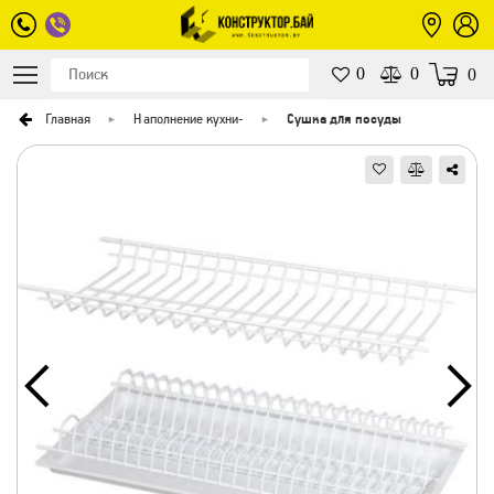
0
0
0
Главная
Наполнение кухни
-
Сушка для посуды