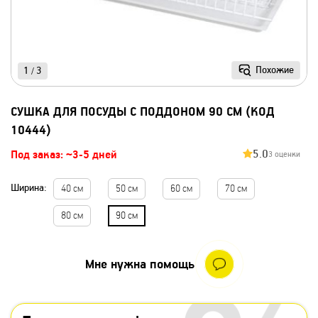
Похожие
1
3
/
СУШКА ДЛЯ ПОСУДЫ С ПОДДОНОМ 90 СМ (КОД
10444)
5.0
Под заказ: ~3-5 дней
3 оценки
Ширина:
40 см
50 см
60 см
70 см
80 см
90 см
Мне нужна помощь