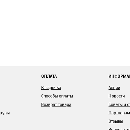
ОПЛАТА
ИНФОРМА
Рассрочка
Акции
Способы оплаты
Новости
Возврат товара
Советы и с
итуры
Партнерам
Отзывы
Вопрос-от