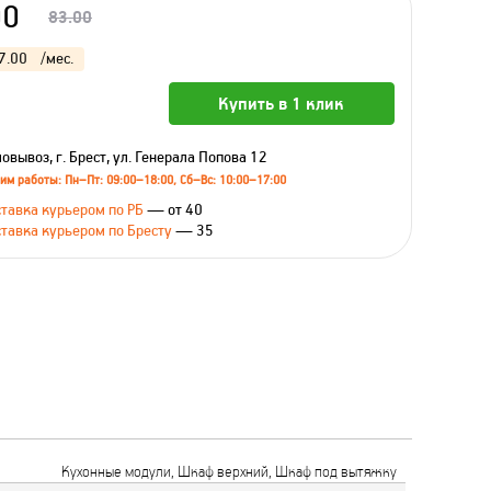
00
83.00
7.00
/мес.
Купить в 1 клик
овывоз, г. Брест, ул. Генерала Попова 12
им работы: Пн–Пт: 09:00–18:00, Сб–Вс: 10:00–17:00
тавка курьером по РБ
— от 40
тавка курьером по Бресту
— 35
Кухонные модули, Шкаф верхний, Шкаф под вытяжку