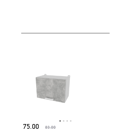
75.00
83.00