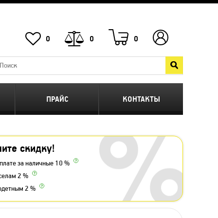
0
0
0
ПРАЙС
КОНТАКТЫ
ите скидку!
плате за наличные 10 %
селам 2 %
одетным 2 %