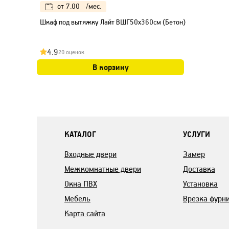
от
7.00
/мес.
Шкаф под вытяжку Лайт ВШГ50x360см (Бетон)
4.9
20 оценок
В корзину
КАТАЛОГ
УСЛУГИ
Входные двери
Замер
Межкомнатные двери
Доставка
Окна ПВХ
Установка
Мебель
Врезка фурн
Карта сайта