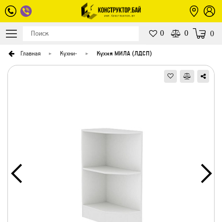
0
0
0
Главная
Кухни
-
Кухня МИЛА (ЛДСП)