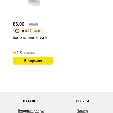
86.00
95.00
от
8.00
/мес.
Полка нижняя 30 см Л
4.8
16 оценок
В корзину
КАТАЛОГ
УСЛУГИ
Входные двери
Замер