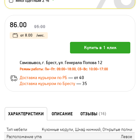
Многодетным 2 %
86.00
95.00
от
8.00
/мес.
Купить в 1 клик
Самовывоз, г. Брест, ул. Генерала Попова 12
Режим работы: Пн–Пт: 09:00–18:00, Сб–Вс: 10:00–17:00
Доставка курьером по РБ
— от 40
Доставка курьером по Бресту
— 35
ХАРАКТЕРИСТИКИ
ОПИСАНИЕ
ОТЗЫВЫ
(16)
Тип мебели
Кухонные модули, Шкаф нижний, Открытые полки
Расположение угла
Левое