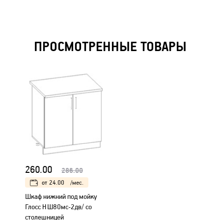
ПРОСМОТРЕННЫЕ ТОВАРЫ
260.00
286.00
от
24.00
/мес.
Шкаф нижний под мойку
Глосс НШ80мс-2дв/ со
столешницей