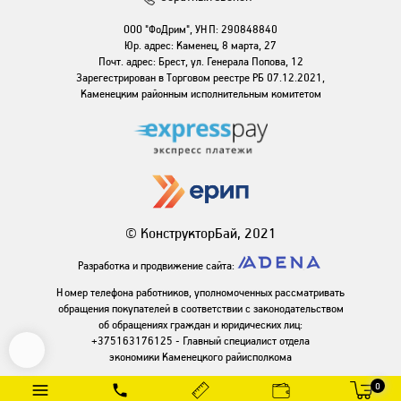
ООО "ФоДрим", УНП: 290848840
Юр. адрес: Каменец, 8 марта, 27
Почт. адрес: Брест, ул. Генерала Попова, 12
Зарегестрирован в Торговом реестре РБ 07.12.2021,
Каменецким районным исполнительным комитетом
© КонструкторБай, 2021
Разработка и продвижение сайта:
Номер телефона работников, уполномоченных рассматривать
обращения покупателей в соответствии с законодательством
об обращениях граждан и юридических лиц:
+375163176125 - Главный специалист отдела
экономики Каменецкого райисполкома
0