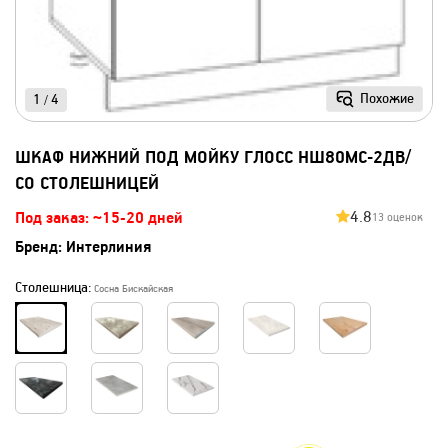
Похожие
1
4
/
ШКАФ НИЖНИЙ ПОД МОЙКУ ГЛОСС НШ80МС-2ДВ/
СО СТОЛЕШНИЦЕЙ
4.8
Под заказ: ~15-20 дней
13 оценок
Бренд:
Интерлиния
Столешница:
Сосна Бискайская