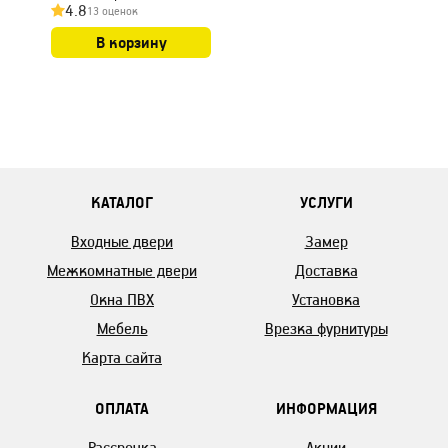
4.8
13 оценок
В корзину
КАТАЛОГ
УСЛУГИ
Входные двери
Замер
Межкомнатные двери
Доставка
Окна ПВХ
Установка
Мебель
Врезка фурнитуры
Карта сайта
ОПЛАТА
ИНФОРМАЦИЯ
Рассрочка
Акции