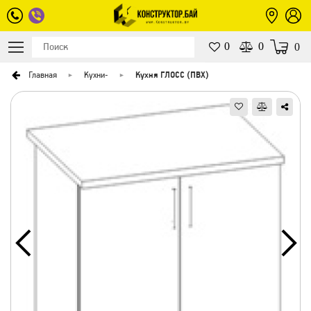
0
0
0
Главная
Кухни
-
Кухня ГЛОСС (ПВХ)