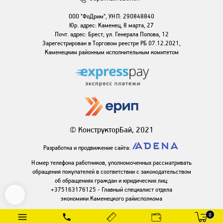
ООО "ФоДрим", УНП: 290848840
Юр. адрес: Каменец, 8 марта, 27
Почт. адрес: Брест, ул. Генерала Попова, 12
Зарегестрирован в Торговом реестре РБ 07.12.2021,
Каменецким районным исполнительным комитетом
© КонструкторБай, 2021
Разработка и продвижение сайта:
Номер телефона работников, уполномоченных рассматривать
обращения покупателей в соответствии с законодательством
об обращениях граждан и юридических лиц:
+375163176125 - Главный специалист отдела
экономики Каменецкого райисполкома
0