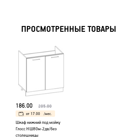
ПРОСМОТРЕННЫЕ ТОВАРЫ
186.00
205.00
от
17.00
/мес.
Шкаф нижний под мойку
Глосс НШ80м-2дв/без
столешницы