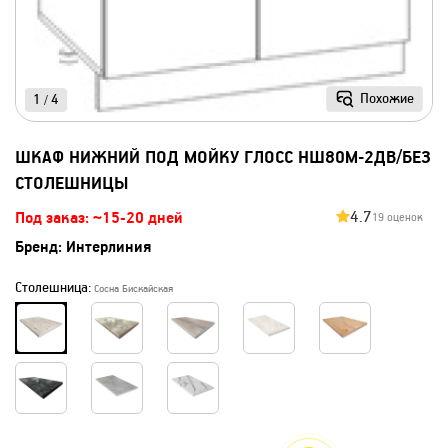
Похожие
1
4
/
ШКАФ НИЖНИЙ ПОД МОЙКУ ГЛОСС НШ80М-2ДВ/БЕЗ
СТОЛЕШНИЦЫ
4.7
Под заказ: ~15-20 дней
19 оценок
Бренд:
Интерлиния
Столешница:
Сосна Бискайская