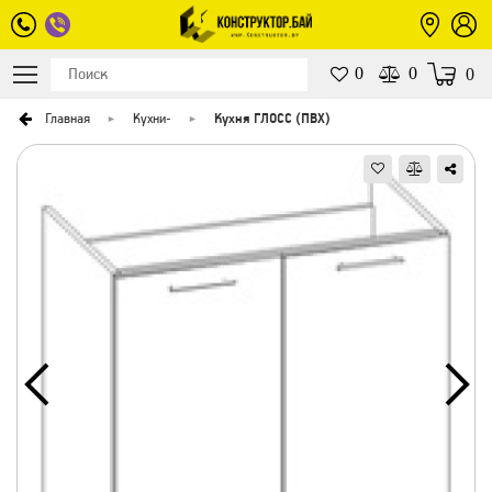
0
0
0
Главная
Кухни
-
Кухня ГЛОСС (ПВХ)