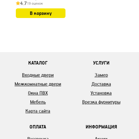
4.7
19 оценок
В корзину
КАТАЛОГ
УСЛУГИ
Входные двери
Замер
Межкомнатные двери
Доставка
Окна ПВХ
Установка
Мебель
Врезка фурнитуры
Карта сайта
ОПЛАТА
ИНФОРМАЦИЯ
Рассрочка
Акции