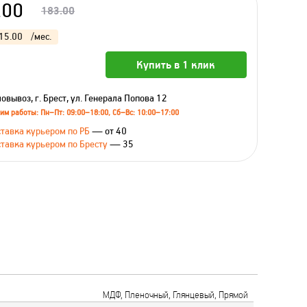
.00
183.00
15.00
/мес.
Купить в 1 клик
овывоз, г. Брест, ул. Генерала Попова 12
им работы: Пн–Пт: 09:00–18:00, Сб–Вс: 10:00–17:00
тавка курьером по РБ
— от 40
тавка курьером по Бресту
— 35
МДФ, Пленочный, Глянцевый, Прямой