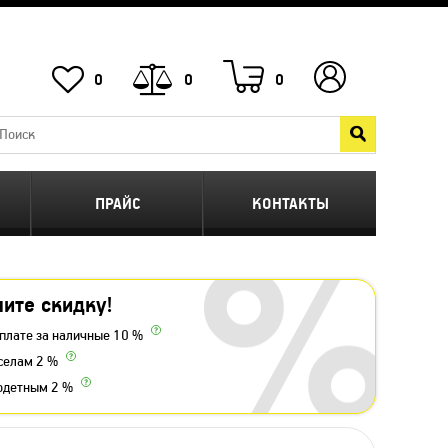
0
0
0
ПРАЙС
КОНТАКТЫ
ите скидку!
плате за наличные 10 %
селам 2 %
одетным 2 %