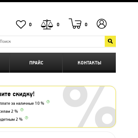
0
0
0
ПРАЙС
КОНТАКТЫ
ите скидку!
плате за наличные 10 %
селам 2 %
одетным 2 %