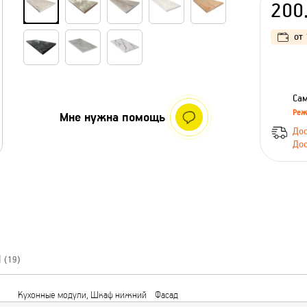
200
от
Сам
Реж
Мне нужна помощь
Дос
Дос
Ы
(19)
Кухонные модули, Шкаф нижний
Фасад