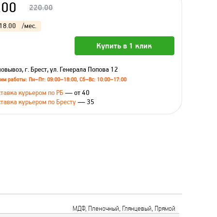
.00
220.00
18.00
/мес.
Купить в 1 клик
овывоз, г. Брест, ул. Генерала Попова 12
им работы: Пн–Пт: 09:00–18:00, Сб–Вс: 10:00–17:00
тавка курьером по РБ
— от 40
тавка курьером по Бресту
— 35
МДФ, Пленочный, Глянцевый, Прямой