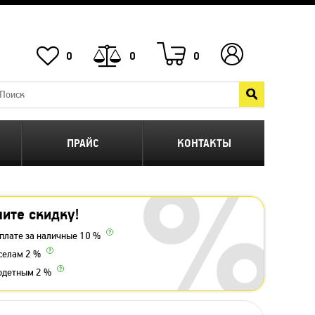
0
0
0
ПРАЙС
КОНТАКТЫ
ите скидку!
плате за наличные 10 %
селам 2 %
одетным 2 %