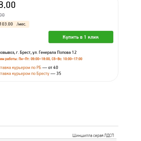
8.00
00
103.00
/мес.
Купить в 1 клик
овывоз, г. Брест, ул. Генерала Попова 12
им работы: Пн–Пт: 09:00–18:00, Сб–Вс: 10:00–17:00
тавка курьером по РБ
— от 40
тавка курьером по Бресту
— 35
Шиншилла серая ЛДСП