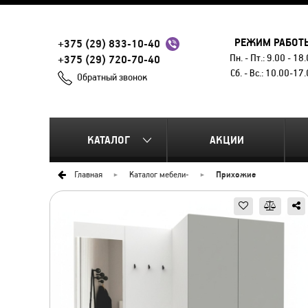
РЕЖИМ РАБОТ
+375 (29) 833-10-40
Пн. - Пт.: 9.00 - 18
+375 (29) 720-70-40
Сб. - Вс.: 10.00-17
Обратный звонок
КАТАЛОГ
АКЦИИ
Главная
Каталог мебели
-
Прихожие