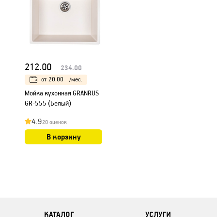
212.00
234.00
от
20.00
/мес.
Мойка кухонная GRANRUS
GR-555 (Белый)
4.9
20 оценок
В корзину
КАТАЛОГ
УСЛУГИ