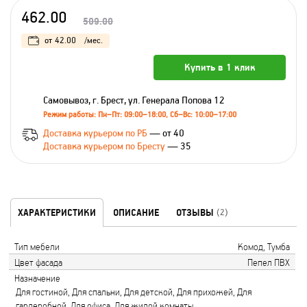
462.00
509.00
от
42.00
/мес.
Купить в 1 клик
Самовывоз, г. Брест, ул. Генерала Попова 12
Режим работы: Пн–Пт: 09:00–18:00, Сб–Вс: 10:00–17:00
Доставка курьером по РБ
— от 40
Доставка курьером по Бресту
— 35
ХАРАКТЕРИСТИКИ
ОПИСАНИЕ
ОТЗЫВЫ
(2)
Тип мебели
Комод, Тумба
Цвет фасада
Пепел ПВХ
Назначение
Для гостиной, Для спальни, Для детской, Для прихожей, Для
гардеробной, Для офиса, Для жилой комнаты