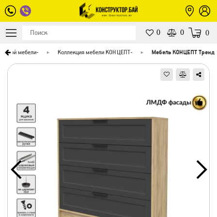
0
0
0
пусной мебели
-
Коллекция мебели КОНЦЕПТ
-
Мебель КОНЦЕПТ Тренд