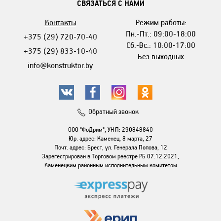
СВЯЗАТЬСЯ С НАМИ
Контакты
Режим работы:
Пн.-Пт.: 09:00-18:00
+375 (29) 720-70-40
Сб.-Вс.: 10:00-17:00
+375 (29) 833-10-40
Без выходных
info@konstruktor.by
Обратный звонок
ООО "ФоДрим", УНП: 290848840
Юр. адрес: Каменец, 8 марта, 27
Почт. адрес: Брест, ул. Генерала Попова, 12
Зарегестрирован в Торговом реестре РБ 07.12.2021,
Каменецким районным исполнительным комитетом