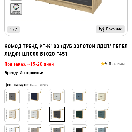
Похожие
1
7
/
KОМОД ТРЕНД КТ-К100 (ДУБ ЗОЛОТОЙ ЛДСП/ ПЕПЕЛ
ЛМДФ) Ш1000 В1020 Г451
5.0
Под заказ: ~15-20 дней
2 оценки
Бренд:
Интерлиния
Цвет фасадов:
Пепел, ЛМДФ