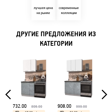
Бресте!
дизайнерскими
решениями!
лучшея цена
современные
на рынке
коллекции
ДРУГИЕ ПРЕДЛОЖЕНИЯ ИЗ
КАТЕГОРИИ
732.00
908.00
923.
806.00
999.00