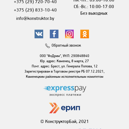
+375 (29) 720-70-40
Сб.-Вс.: 10:00-17:00
+375 (29) 833-10-40
Без выходных
info@konstruktor.by
Обратный звонок
ООО "ФоДрим", УНП: 290848840
Юр. адрес: Каменец, 8 марта, 27
Почт. адрес: Брест, ул. Генерала Попова, 12
Зарегестрирован в Торговом реестре РБ 07.12.2021,
Каменецким районным исполнительным комитетом
© КонструкторБай, 2021