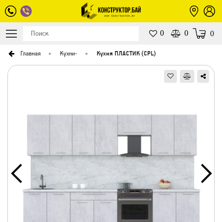
0
0
0
Главная
Кухни
-
Кухня ПЛАСТИК (CPL)