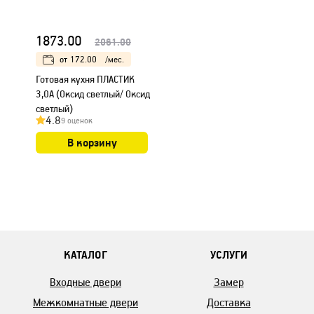
1873.00
2061.00
от
172.00
/мес.
Готовая кухня ПЛАСТИК
3,0А (Оксид светлый/ Оксид
светлый)
4.8
9 оценок
В корзину
КАТАЛОГ
УСЛУГИ
Входные двери
Замер
Межкомнатные двери
Доставка