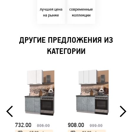
Бресте!
дизайнерскими
решениями!
лучшея цена
современные
на рынке
коллекции
ДРУГИЕ ПРЕДЛОЖЕНИЯ ИЗ
КАТЕГОРИИ
732.00
908.00
923.
806.00
999.00