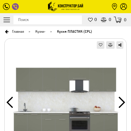
0
0
0
Главная
Кухни
-
Кухня ПЛАСТИК (CPL)