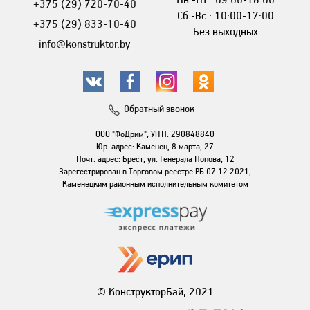
+375 (29) 720-70-40
Сб.-Вс.: 10:00-17:00
+375 (29) 833-10-40
Без выходных
info@konstruktor.by
Обратный звонок
ООО "ФоДрим", УНП: 290848840
Юр. адрес: Каменец, 8 марта, 27
Почт. адрес: Брест, ул. Генерала Попова, 12
Зарегестрирован в Торговом реестре РБ 07.12.2021,
Каменецким районным исполнительным комитетом
© КонструкторБай, 2021