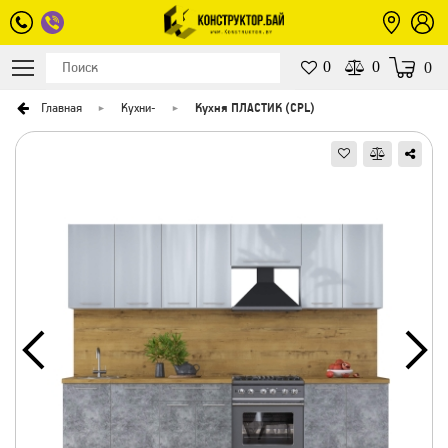
0
0
0
Главная
Кухни
-
Кухня ПЛАСТИК (CPL)