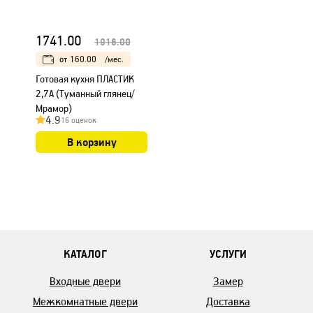
1741.00
1916.00
от
160.00
/мес.
Готовая кухня ПЛАСТИК
2,7А (Туманный глянец/
Мрамор)
4.9
16 оценок
В корзину
КАТАЛОГ
УСЛУГИ
Входные двери
Замер
Межкомнатные двери
Доставка