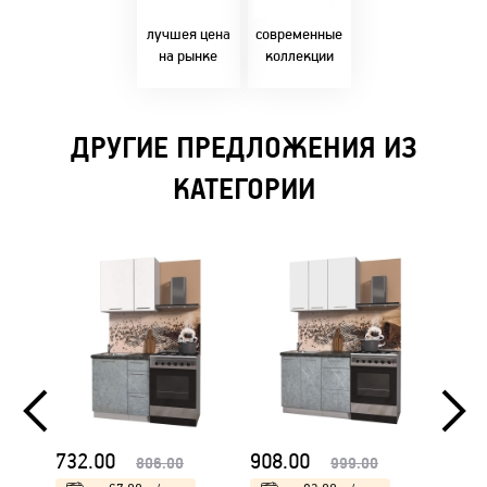
Бресте!
дизайнерскими
решениями!
лучшея цена
современные
на рынке
коллекции
ДРУГИЕ ПРЕДЛОЖЕНИЯ ИЗ
КАТЕГОРИИ
732.00
908.00
923.
806.00
999.00