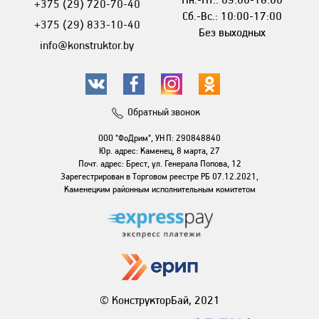
+375 (29) 720-70-40
Сб.-Вс.: 10:00-17:00
+375 (29) 833-10-40
Без выходных
info@konstruktor.by
Обратный звонок
ООО "ФоДрим", УНП: 290848840
Юр. адрес: Каменец, 8 марта, 27
Почт. адрес: Брест, ул. Генерала Попова, 12
Зарегестрирован в Торговом реестре РБ 07.12.2021,
Каменецким районным исполнительным комитетом
© КонструкторБай, 2021