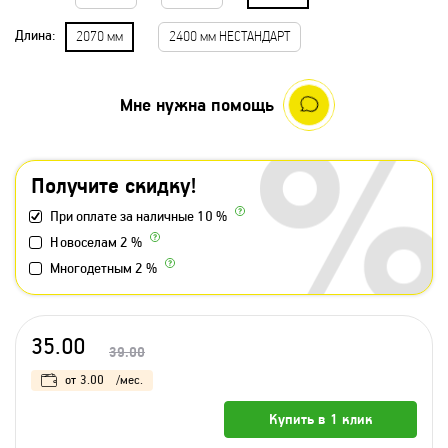
Длина:
2070 мм
2400 мм НЕСТАНДАРТ
Мне нужна помощь
Получите скидку!
При оплате за наличные 10 %
Новоселам 2 %
Многодетным 2 %
35.00
39.00
от
3.00
/мес.
Купить в 1 клик