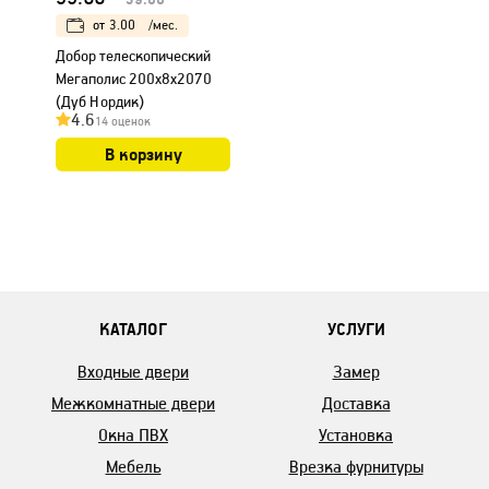
от
3.00
/мес.
Добор телескопический
Мегаполис 200х8х2070
(Дуб Нордик)
4.6
14 оценок
В корзину
КАТАЛОГ
УСЛУГИ
Входные двери
Замер
Межкомнатные двери
Доставка
Окна ПВХ
Установка
Мебель
Врезка фурнитуры