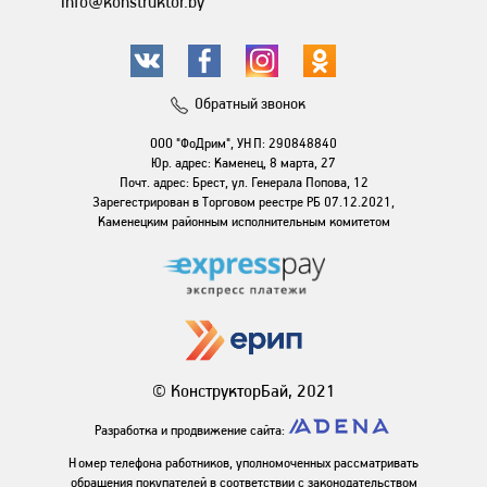
info@konstruktor.by
Обратный звонок
ООО "ФоДрим", УНП: 290848840
Юр. адрес: Каменец, 8 марта, 27
Почт. адрес: Брест, ул. Генерала Попова, 12
Зарегестрирован в Торговом реестре РБ 07.12.2021,
Каменецким районным исполнительным комитетом
© КонструкторБай, 2021
Разработка и продвижение сайта:
Номер телефона работников, уполномоченных рассматривать
обращения покупателей в соответствии с законодательством